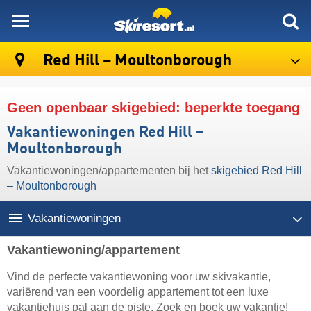
skiresort
Red Hill – Moultonborough
Geen openbaar skigebied: beperkte toegang
Vakantiewoningen Red Hill –
Moultonborough
Vakantiewoningen/appartementen bij het
skigebied Red Hill
– Moultonborough
Vakantiewoningen
Vakantiewoning/appartement
Vind de perfecte vakantiewoning voor uw skivakantie,
variërend van een voordelig appartement tot een luxe
vakantiehuis pal aan de piste. Zoek en boek uw vakantie!