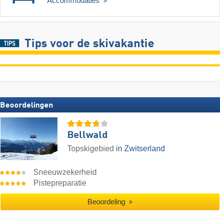
Accommodaties
Tips voor de skivakantie
Beoordelingen
Bellwald
Topskigebied
in Zwitserland
Sneeuwzekerheid
Pistepreparatie
Beoordeling