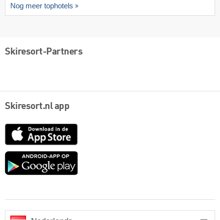
Nog meer tophotels
Skiresort-Partners
Skiresort.nl app
App
Store
Google
play