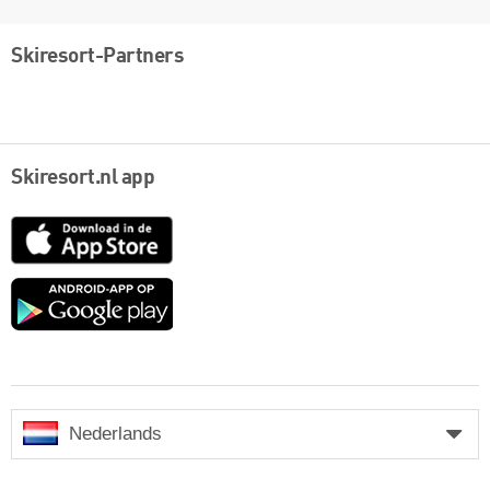
Skiresort-Partners
Skiresort.nl app
App
Store
Google
play
Nederlands