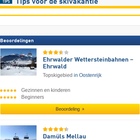
Tips voor de skivakantie
Beoordelingen
Ehrwalder Wettersteinbahnen –
Ehrwald
Topskigebied
in Oostenrijk
Gezinnen en kinderen
Beginners
Beoordeling
Damüls Mellau