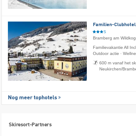
Familien-Clubhotel
S
Bramberg am Wildkog
Familievakantie All Inc
Outdoor actie · Welln
600 m vanaf het sk
Neukirchen/​Bramb
Nog meer tophotels
Skiresort-Partners