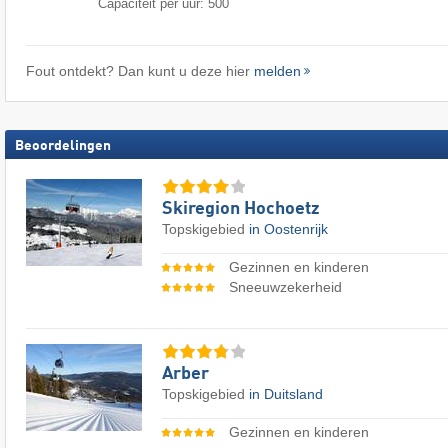
Capaciteit per uur: 500
Fout ontdekt? Dan kunt u deze hier
melden
Beoordelingen
Skiregion Hochoetz
Topskigebied
in Oostenrijk
Gezinnen en kinderen
Sneeuwzekerheid
Arber
Topskigebied
in Duitsland
Gezinnen en kinderen