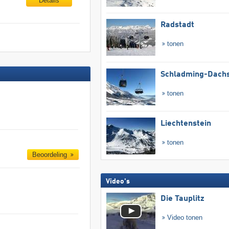
Details
Radstadt
tonen
Schladming-Dachs
tonen
Liechtenstein
tonen
Beoordeling
Video's
Die Tauplitz
Video tonen