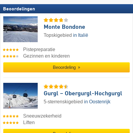
Beoordelingen
Monte Bondone
Topskigebied
in Italië
Pistepreparatie
Gezinnen en kinderen
Beoordeling
Gurgl – Obergurgl-Hochgurgl
5-sterrenskigebied
in Oostenrijk
Sneeuwzekerheid
Liften