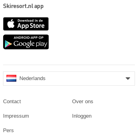
Skiresort.nl app
App
Store
Google
play
Nederlands
Contact
Over ons
Impressum
Inloggen
Pers