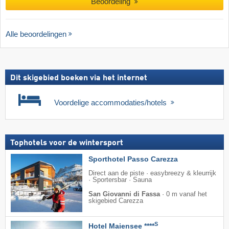
Beoordeling
Alle beoordelingen
Dit skigebied boeken via het internet
Voordelige accommodaties/hotels
Tophotels voor de wintersport
Sporthotel Passo Carezza
Direct aan de piste · easybreezy & kleurrijk
· Sportersbar · Sauna
San Giovanni di Fassa
·
0 m vanaf het
skigebied Carezza
S
Hotel Maiensee ****