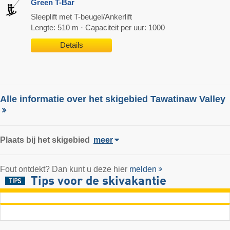
Green T-Bar
Sleeplift met T-beugel/Ankerlift
Lengte: 510 m · Capaciteit per uur: 1000
Details
Alle informatie over het skigebied Tawatinaw Valley
Plaats
bij het skigebied
meer
Fout ontdekt? Dan kunt u deze hier
melden
Tips voor de skivakantie