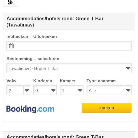
Accommodaties/hotels rond: Green T-Bar
(Tawatinaw)
Inchecken – Uitchecken
Bestemming – selecteren
Volw.
Kinderen
Kamers
Type accomm.
zoeken
Accommodaties/hotels rond: Green T-Bar