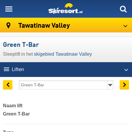
skiresort
Tawatinaw Valley
Green T-Bar
Sleeplift in het
skigebied Tawatinaw Valley
Liften
Naam lift
Green T-Bar