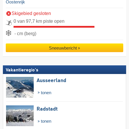
Oostenrijk
Skigebied gesloten
0 van 97,7 km piste open
- cm (berg)
Sneeuwbericht
Vakantieregio's
Ausseerland
tonen
Radstadt
tonen