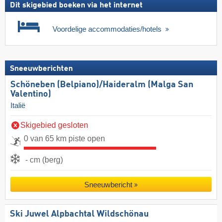
Dit skigebied boeken via het internet
Voordelige accommodaties/hotels
Sneeuwberichten
Schöneben (Belpiano)/​Haideralm (Malga San
Valentino)
Italië
Skigebied gesloten
0 van 65 km piste open
- cm (berg)
Sneeuwbericht
Ski Juwel Alpbachtal Wildschönau