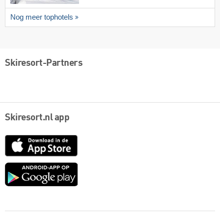
Nog meer tophotels
Skiresort-Partners
Skiresort.nl app
App
Store
Google
play