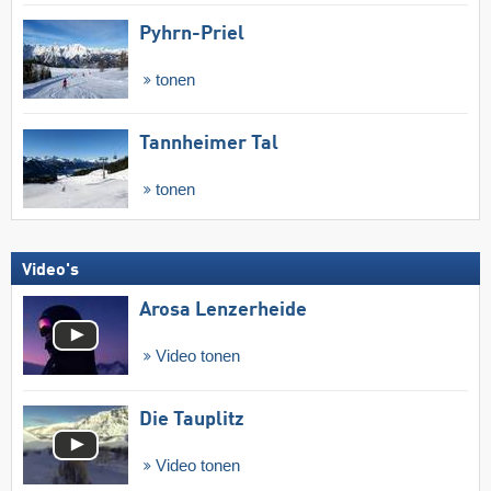
Pyhrn-Priel
tonen
Tannheimer Tal
tonen
Video's
Arosa Lenzerheide
Video tonen
Die Tauplitz
Video tonen