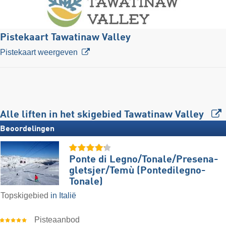
Pistekaart Tawatinaw Valley
Pistekaart weergeven
Alle liften in het skigebied Tawatinaw Valley
Beoordelingen
Ponte di Legno/​​Tonale/​​Presena-
gletsjer/​​Temù (Pontedilegno-
Tonale)
Topskigebied
in Italië
Pisteaanbod