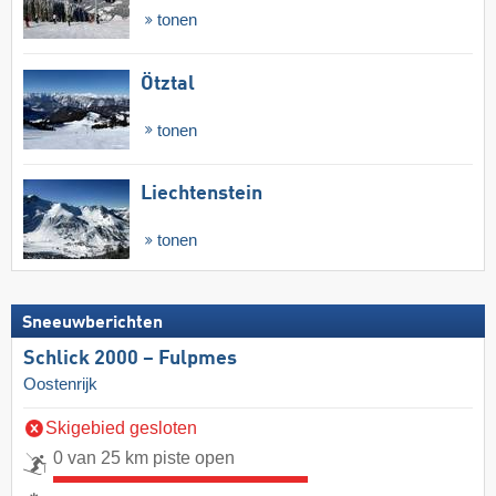
tonen
Ötztal
tonen
Liechtenstein
tonen
Sneeuwberichten
Schlick 2000 – Fulpmes
Oostenrijk
Skigebied gesloten
0 van 25 km piste open