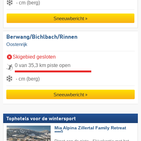
- cm (berg)
Sneeuwbericht
Berwang/​Bichlbach/​Rinnen
Oostenrijk
Skigebied gesloten
0 van 35,3 km piste open
- cm (berg)
Sneeuwbericht
Tophotels voor de wintersport
Mia Alpina Zillertal Family Retreat
S
****