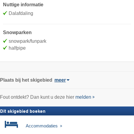
Nuttige informatie
Dalafdaling
Snowparken
snowpark/funpark
halfpipe
Plaats
bij het skigebied
meer
Fout ontdekt? Dan kunt u deze hier
melden
Dit skigebied boeken
Accommodaties