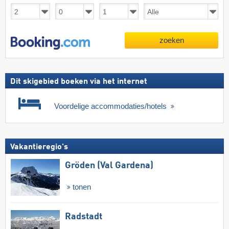
zoeken
Dit skigebied boeken via het internet
Voordelige accommodaties/hotels
Vakantieregio's
Gröden (Val Gardena)
tonen
Radstadt