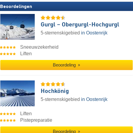
Beoordelingen
Gurgl – Obergurgl-Hochgurgl
5-sterrenskigebied
in Oostenrijk
Sneeuwzekerheid
Liften
Beoordeling
Hochkönig
5-sterrenskigebied
in Oostenrijk
Liften
Pistepreparatie
Beoordeling