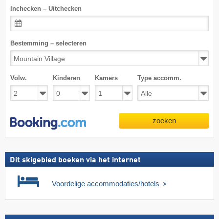
Inchecken – Uitchecken
Bestemming – selecteren
Volw.
Kinderen
Kamers
Type accomm.
zoeken
Dit skigebied boeken via het internet
Voordelige accommodaties/hotels