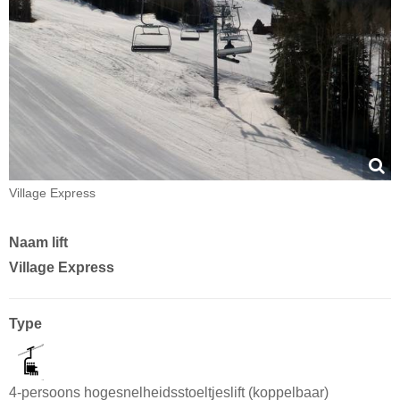
Village Express
Naam lift
Village Express
Type
4-persoons hogesnelheidsstoeltjeslift (koppelbaar)