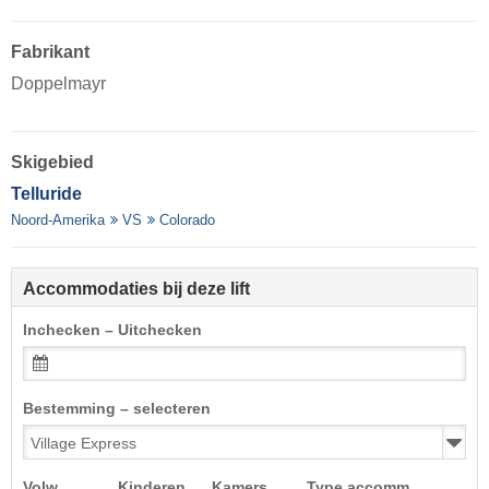
Fabrikant
Doppelmayr
Skigebied
Telluride
Noord-Amerika
VS
Colorado
Accommodaties bij deze lift
Inchecken – Uitchecken
Bestemming – selecteren
Volw.
Kinderen
Kamers
Type accomm.