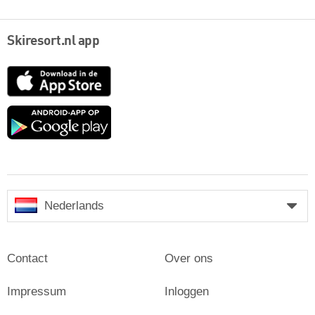
Skiresort.nl app
App
Store
Google
play
Nederlands
Contact
Over ons
Impressum
Inloggen