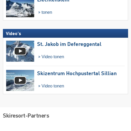
tonen
Video's
St. Jakob im Defereggental
Video tonen
Skizentrum Hochpustertal Sillian
Video tonen
Skiresort-Partners