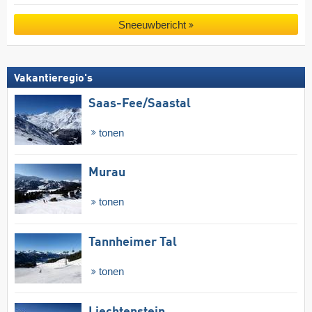
Sneeuwbericht
Vakantieregio's
Saas-Fee/​Saastal
tonen
Murau
tonen
Tannheimer Tal
tonen
Liechtenstein