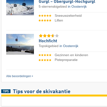
Gurgl – Obergurgl-Hochgurgl
5-sterrenskigebied
in Oostenrijk
Sneeuwzekerheid
Liften
Hochficht
Topskigebied
in Oostenrijk
Gezinnen en kinderen
Pistepreparatie
Alle beoordelingen
Tips voor de skivakantie