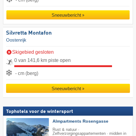
Sneeuwbericht
Silvretta Montafon
Oostenrijk
Skigebied gesloten
0 van 141,6 km piste open
- cm (berg)
Sneeuwbericht
Tophotels voor de wintersport
Almpartments Rosengasse
Rust & natuur ·
Zelfverzorgingsappartementen · midden in