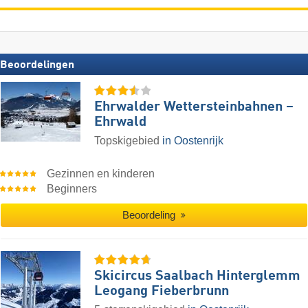
Beoordelingen
Ehrwalder Wettersteinbahnen –
Ehrwald
Topskigebied
in Oostenrijk
Gezinnen en kinderen
Beginners
Beoordeling
Skicircus Saalbach Hinterglemm
Leogang Fieberbrunn