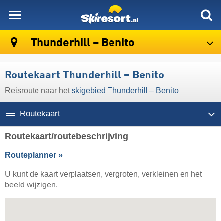
skiresort
Thunderhill – Benito
Routekaart Thunderhill – Benito
Reisroute naar het
skigebied Thunderhill – Benito
Routekaart
Routekaart/routebeschrijving
Routeplanner »
U kunt de kaart verplaatsen, vergroten, verkleinen en het
beeld wijzigen.