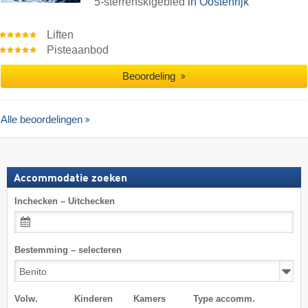
5-sterrenskigebied
in Oostenrijk
Liften
Pisteaanbod
Beoordeling
Alle beoordelingen
Accommodatie zoeken
Inchecken – Uitchecken
Bestemming – selecteren
Volw.
Kinderen
Kamers
Type accomm.