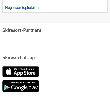
Nog meer tophotels
Skiresort-Partners
Skiresort.nl app
App
Store
Google
play