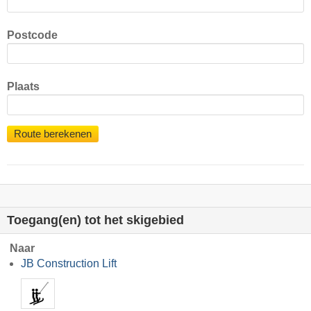
Postcode
Plaats
Route berekenen
Toegang(en) tot het skigebied
Naar
JB Construction Lift