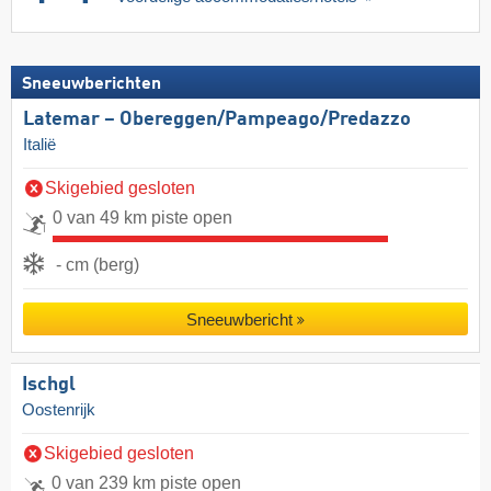
Sneeuwberichten
Latemar – Obereggen/​Pampeago/​Predazzo
Italië
Skigebied gesloten
0 van 49 km piste open
- cm (berg)
Sneeuwbericht
Ischgl
Oostenrijk
Skigebied gesloten
0 van 239 km piste open