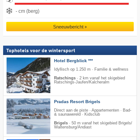
- cm (berg)
Sneeuwbericht
Tophotels voor de wintersport
Hotel Bergblick ***
Idyllisch op 1.250 m · Familie & wellness
Ratschings
·
2 km vanaf het skigebied
Ratschings-Jaufen/​Kalcheralm
Pradas Resort Brigels
Direct aan de piste · Appartementen · Bad-
& saunawereld · Kidsclub
Brigels
·
50 m vanaf het skigebied Brigels/​
Waltensburg/​Andiast