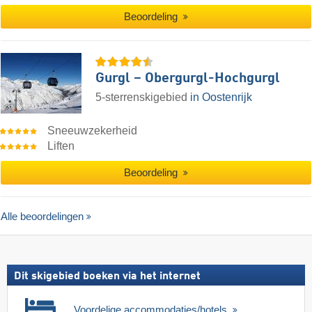
Beoordeling
Gurgl – Obergurgl-Hochgurgl
5-sterrenskigebied
in Oostenrijk
Sneeuwzekerheid
Liften
Beoordeling
Alle beoordelingen
Dit skigebied boeken via het internet
Voordelige accommodaties/hotels