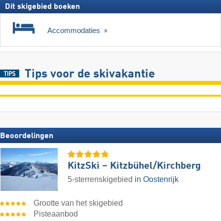
Dit skigebied boeken
Accommodaties
Tips voor de skivakantie
Beoordelingen
KitzSki – Kitzbühel/​Kirchberg
5-sterrenskigebied
in Oostenrijk
Grootte van het skigebied
Pisteaanbod