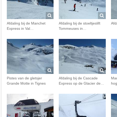
Afdaling bij de Manchet
Afdaling bij de stoeltjeslift
Afd
Express in Val…
Tommeuses in…
Pistes van de gletsjer
Afdaling bij de Cascade
Mar
Grande Motte in Tignes
Express op de Glacier de…
hog