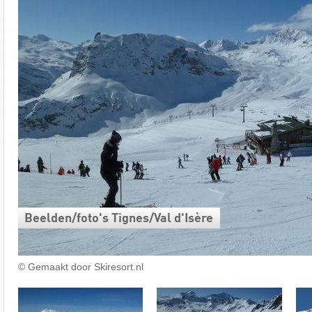
Beelden/​foto's Tignes/​Val d'Isère
© Gemaakt door Skiresort.nl