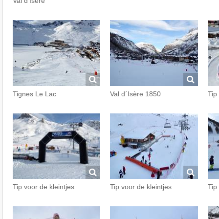
Val d'Isère
Tignes Le Lac
Val d´Isère 1850
Tip
Tip voor de kleintjes
Tip voor de kleintjes
Tip