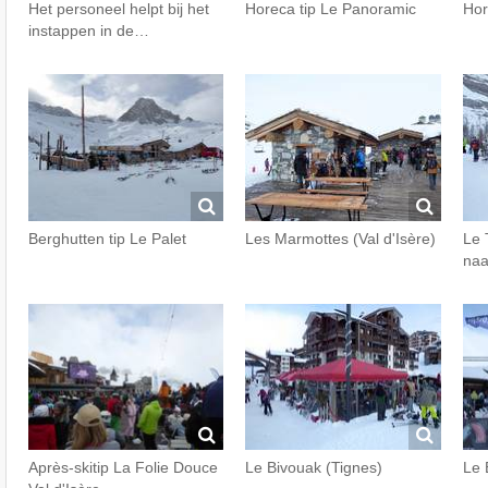
Het personeel helpt bij het
Horeca tip Le Panoramic
Hor
instappen in de…
Berghutten tip Le Palet
Les Marmottes (Val d'Isère)
Le 
naa
Après-skitip La Folie Douce
Le Bivouak (Tignes)
Le 