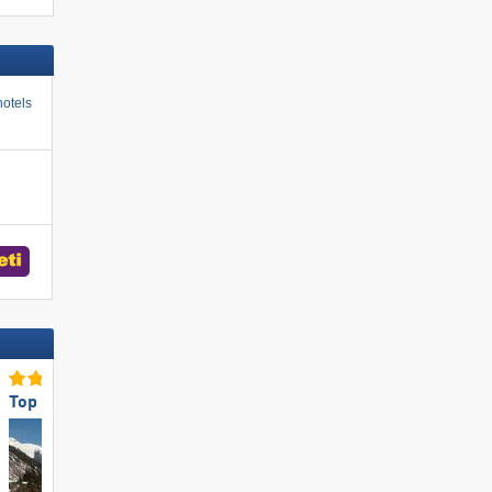
otels
Top voor gezinnen
Top voor gezinnen