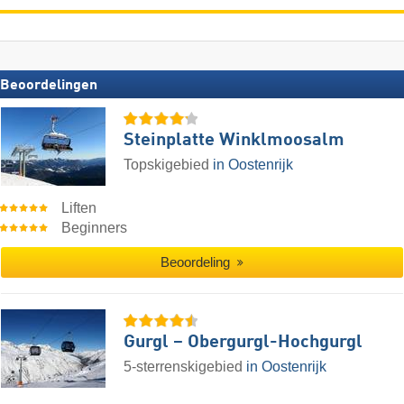
Beoordelingen
Steinplatte Winklmoosalm
Topskigebied
in Oostenrijk
Liften
Beginners
Beoordeling
Gurgl – Obergurgl-Hochgurgl
5-sterrenskigebied
in Oostenrijk