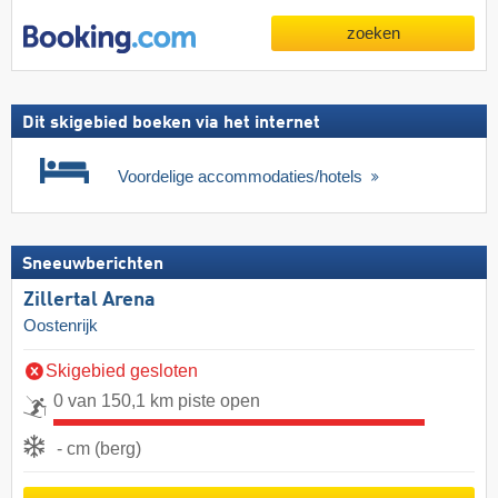
zoeken
Dit skigebied boeken via het internet
Voordelige accommodaties/hotels
Sneeuwberichten
Zillertal Arena
Oostenrijk
Skigebied gesloten
0 van 150,1 km piste open
- cm (berg)