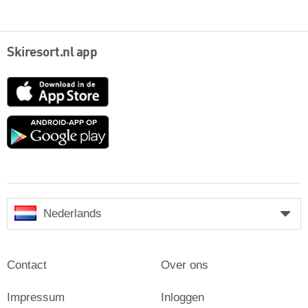
Skiresort.nl app
App
Store
Google
play
Nederlands
Contact
Over ons
Impressum
Inloggen