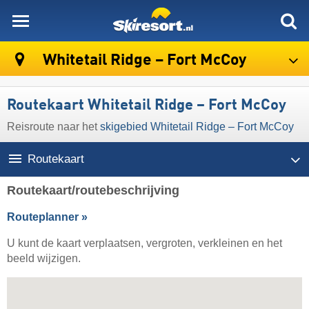
skiresort
Whitetail Ridge – Fort McCoy
Routekaart Whitetail Ridge – Fort McCoy
Reisroute naar het
skigebied Whitetail Ridge – Fort McCoy
Routekaart
Routekaart/routebeschrijving
Routeplanner »
U kunt de kaart verplaatsen, vergroten, verkleinen en het
beeld wijzigen.