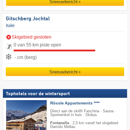
Sneeuwbericht
Gitschberg Jochtal
Italië
Skigebied gesloten
0 van 55 km piste open
- cm (berg)
Sneeuwbericht
Tophotels voor de wintersport
Rössle Appartements ****
Direct aan de skilift Faschina · Sauna ·
Sportwinkel in huis · Skibus
Fontanella
·
2,5 km vanaf het skigebied
Damüls Mellau