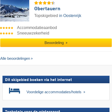
Obertauern
Topskigebied
in Oostenrijk
Accommodatieaanbod
Sneeuwzekerheid
Beoordeling
Alle beoordelingen
Dit skigebied boeken via het internet
Voordelige accommodaties/hotels
Tophotels voor de wintersport