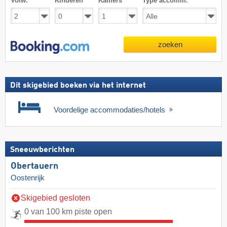
Volw.
Kinderen
Kamers
Type accomm.
zoeken
Dit skigebied boeken via het internet
Voordelige accommodaties/hotels
Sneeuwberichten
Obertauern
Oostenrijk
Skigebied gesloten
0 van 100 km piste open