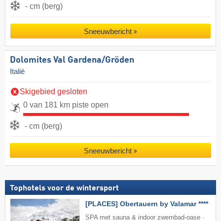
- cm (berg)
Sneeuwbericht
Dolomites Val Gardena/​Gröden
Italië
Skigebied gesloten
0 van 181 km piste open
- cm (berg)
Sneeuwbericht
Tophotels voor de wintersport
[PLACES] Obertauern by Valamar ****
SPA met sauna & indoor zwembad-oase ·