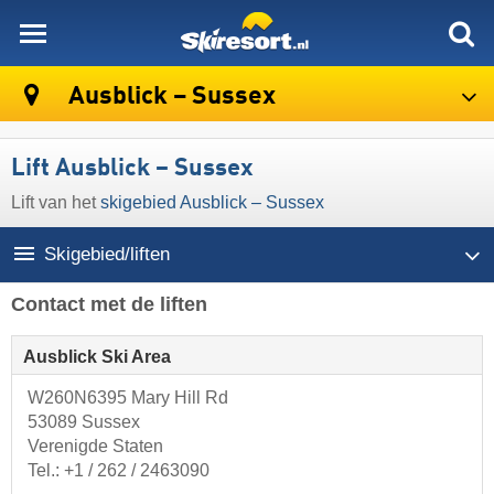
skiresort
Ausblick – Sussex
Lift Ausblick – Sussex
Lift van het
skigebied Ausblick – Sussex
Skigebied/liften
Contact met de liften
Ausblick Ski Area
W260N6395 Mary Hill Rd
53089 Sussex
Verenigde Staten
Tel.:
+1 / 262 / 2463090