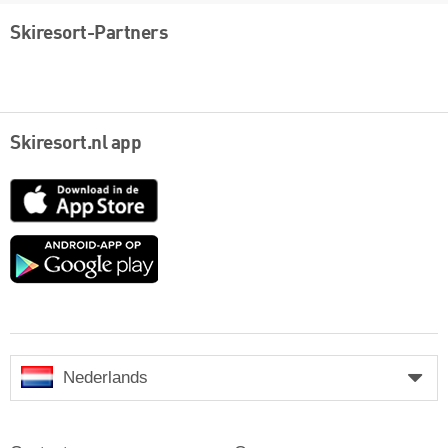
Skiresort-Partners
Skiresort.nl app
App
Store
Google
play
Nederlands