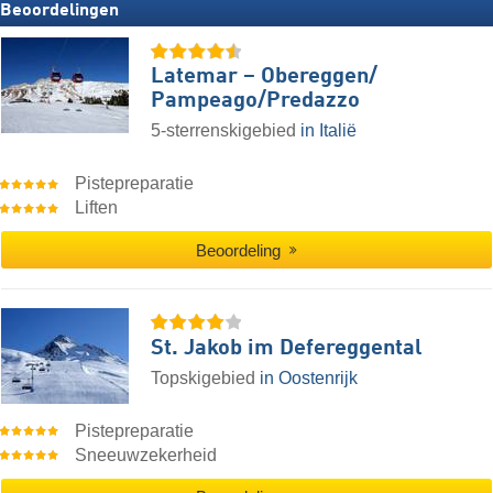
Beoordelingen
Latemar – Obereggen/​
Pampeago/​Predazzo
5-sterrenskigebied
in Italië
Pistepreparatie
Liften
Beoordeling
St. Jakob im Defereggental
Topskigebied
in Oostenrijk
Pistepreparatie
Sneeuwzekerheid