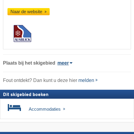
Naar de website
Plaats
bij het skigebied
meer
Fout ontdekt? Dan kunt u deze hier
melden
Dit skigebied boeken
Accommodaties