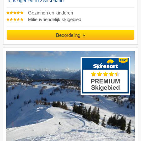
Topskigebied
in Zwitserland
Gezinnen en kinderen
Milieuvriendelijk skigebied
Beoordeling