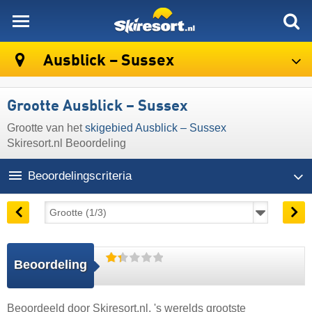
skiresort
Ausblick – Sussex
Grootte Ausblick – Sussex
Grootte van het
skigebied Ausblick – Sussex
Skiresort.nl Beoordeling
Beoordelingscriteria
Beoordeling
Beoordeeld door
Skiresort.nl
, 's werelds grootste