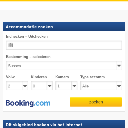
Accommodatie zoeken
Inchecken – Uitchecken
Bestemming – selecteren
Volw.
Kinderen
Kamers
Type accomm.
zoeken
Dit skigebied boeken via het internet