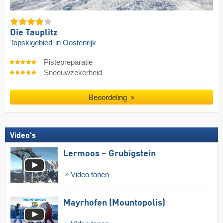
Die Tauplitz
Topskigebied
in Oostenrijk
Pistepreparatie
Sneeuwzekerheid
Beoordeling
Video's
Lermoos – Grubigstein
Video tonen
Mayrhofen (Mountopolis)