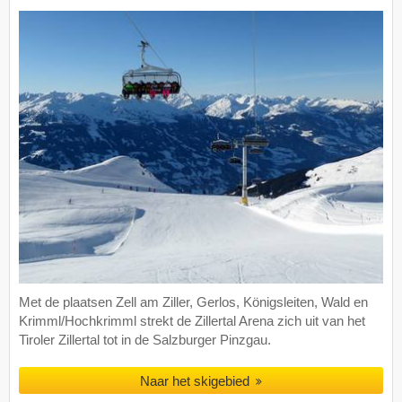
Met de plaatsen Zell am Ziller, Gerlos, Königsleiten, Wald en
Krimml/Hochkrimml strekt de Zillertal Arena zich uit van het
Tiroler Zillertal tot in de Salzburger Pinzgau.
Naar het skigebied