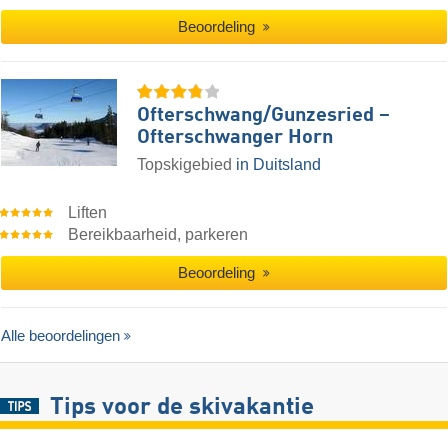
Beoordeling
Ofterschwang/​Gunzesried –
Ofterschwanger Horn
Topskigebied
in Duitsland
Liften
Bereikbaarheid, parkeren
Beoordeling
Alle beoordelingen
Tips voor de skivakantie