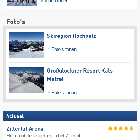
Video tonen
Foto's
Skiregion Hochoetz
Foto's tonen
Großglockner Resort Kals-
Matrei
Foto's tonen
Actueel
Zillertal Arena
Het grootste skigebied in het Zillertal