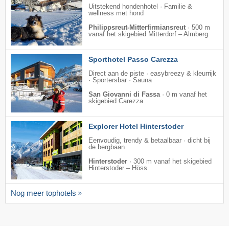
Uitstekend hondenhotel · Familie &
wellness met hond
Philippsreut-Mitterfirmiansreut
·
500 m
vanaf het skigebied Mitterdorf – Almberg
Sporthotel Passo Carezza
Direct aan de piste · easybreezy & kleurrijk
· Sportersbar · Sauna
San Giovanni di Fassa
·
0 m vanaf het
skigebied Carezza
Explorer Hotel Hinterstoder
Eenvoudig, trendy & betaalbaar · dicht bij
de bergbaan
Hinterstoder
·
300 m vanaf het skigebied
Hinterstoder – Höss
Nog meer tophotels