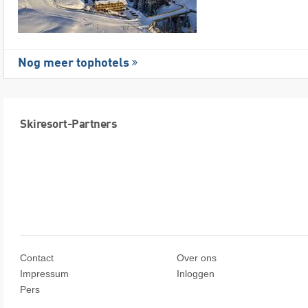
Nog meer tophotels
Skiresort-Partners
Contact
Over ons
Impressum
Inloggen
Pers