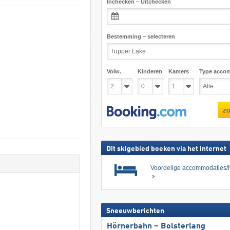
Inchecken – Uitchecken
Bestemming – selecteren
Volw.
Kinderen
Kamers
Type acco
zo
Dit skigebied boeken via het internet
Voordelige accommodaties/h
Sneeuwberichten
Hörnerbahn – Bolsterlang