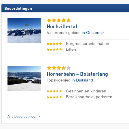
Beoordelingen
Hochzillertal
5-sterrenskigebied
in Oostenrijk
Bergrestaurants, hutten
Liften
Hörnerbahn – Bolsterlang
Topskigebied
in Duitsland
Gezinnen en kinderen
Bereikbaarheid, parkeren
Alle beoordelingen