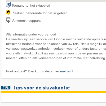
Toegang tot het skigebied
Plaatsen behorende tot het skigebied
Verkeersknooppunt
Alle informatie onder voorbehoud
De kaarten zijn een service van Google met de volgende opmerking
uitsluitend bedoeld voor het plannen van uw reis. Het is mogelijk d
vanwege wegwerkzaamheden, verkeer, weer of andere factoren v
voorstellen afwijkt. U zult uw reis daarom aan moeten passen aa
moeten letten op alle verkeersborden of informatie met betrekking 
Fout ontdekt? Dan kunt u deze hier
melden
Tips voor de skivakantie