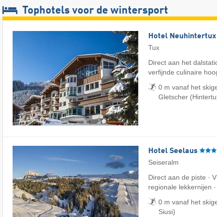
Tophotels voor de wintersport
Hotel Neuhintertux
Tux
Direct aan het dalstat
verfijnde culinaire ho
0 m vanaf het skig
Gletscher (Hintertu
Hotel Seelaus
Seiseralm
Direct aan de piste · 
regionale lekkernijen 
0 m vanaf het skig
Siusi)