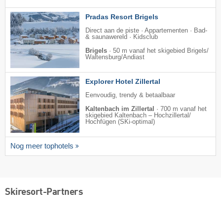
Pradas Resort Brigels
Direct aan de piste · Appartementen · Bad-
& saunawereld · Kidsclub
Brigels
·
50 m vanaf het skigebied Brigels/​
Waltensburg/​Andiast
Explorer Hotel Zillertal
Eenvoudig, trendy & betaalbaar
Kaltenbach im Zillertal
·
700 m vanaf het
skigebied Kaltenbach – Hochzillertal/​
Hochfügen (SKi-optimal)
Nog meer tophotels
Skiresort-Partners