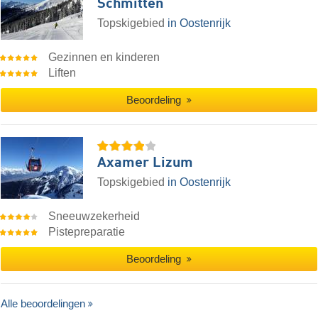
Schmitten
Topskigebied
in Oostenrijk
Gezinnen en kinderen
Liften
Beoordeling
Axamer Lizum
Topskigebied
in Oostenrijk
Sneeuwzekerheid
Pistepreparatie
Beoordeling
Alle beoordelingen