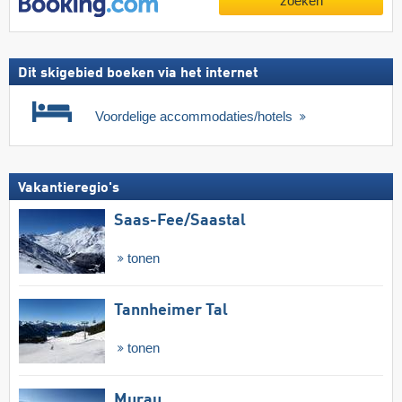
zoeken
Dit skigebied boeken via het internet
Voordelige accommodaties/hotels
Vakantieregio's
Saas-Fee/​Saastal
tonen
Tannheimer Tal
tonen
Murau