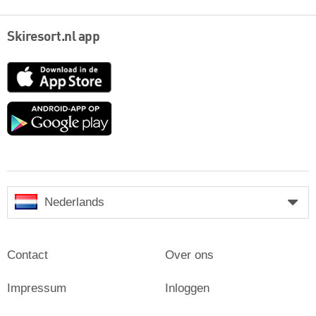
Skiresort.nl app
App
Store
Google
play
Nederlands
Contact
Over ons
Impressum
Inloggen