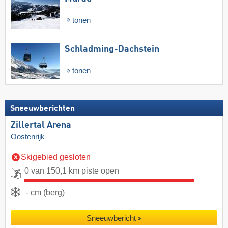
tonen
Schladming-Dachstein
tonen
Sneeuwberichten
Zillertal Arena
Oostenrijk
Skigebied gesloten
0 van 150,1 km piste open
- cm (berg)
Sneeuwbericht