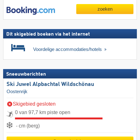
zoeken
Dit skigebied boeken via het internet
Voordelige accommodaties/hotels
Sneeuwberichten
Ski Juwel Alpbachtal Wildschönau
Oostenrijk
Skigebied gesloten
0 van 97,7 km piste open
- cm (berg)