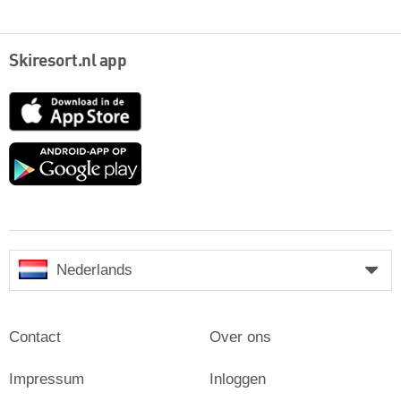
Skiresort.nl app
App
Store
Google
play
Nederlands
Contact
Over ons
Impressum
Inloggen