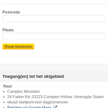
Postcode
Plaats
Route berekenen
Toegang(en) tot het skigebied
Naar
Campton Mountain
24 Parker Rd, 03223 Campton Hollow, Verenigde Staten
ideaal startpunt voor dagjesmensen
Bekijken op Google Maps