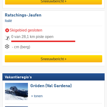
Sneeuwbericht
Ratschings-Jaufen
Italië
Skigebied gesloten
0 van 28,1 km piste open
- cm (berg)
Sneeuwbericht
Vakantieregio's
Gröden (Val Gardena)
tonen