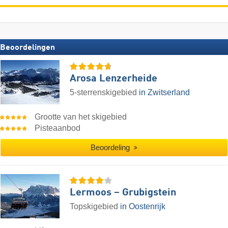
Beoordelingen
Arosa Lenzerheide
5-sterrenskigebied
in Zwitserland
Grootte van het skigebied
Pisteaanbod
Beoordeling
Lermoos – Grubigstein
Topskigebied
in Oostenrijk