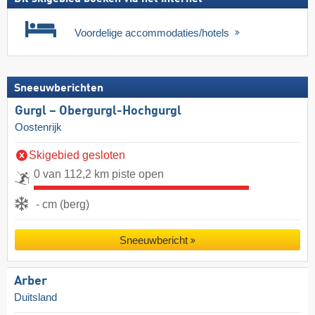
Voordelige accommodaties/hotels
Sneeuwberichten
Gurgl – Obergurgl-Hochgurgl
Oostenrijk
Skigebied gesloten
0 van 112,2 km piste open
- cm (berg)
Sneeuwbericht
Arber
Duitsland