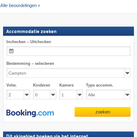
Alle beoordelingen
Accommodatie zoeken
Inchecken – Uitchecken
Bestemming – selecteren
Volw.
Kinderen
Kamers
Type accomm.
zoeken
Dit skigebied boeken via het internet