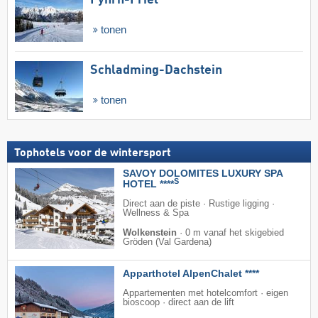
tonen
Schladming-Dachstein
tonen
Tophotels voor de wintersport
SAVOY DOLOMITES LUXURY SPA
S
HOTEL ****
Direct aan de piste · Rustige ligging ·
Wellness & Spa
Wolkenstein
·
0 m vanaf het skigebied
Gröden (Val Gardena)
Apparthotel AlpenChalet ****
Appartementen met hotelcomfort · eigen
bioscoop · direct aan de lift