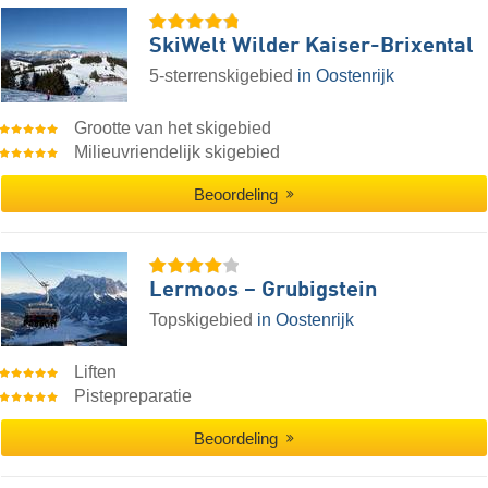
SkiWelt Wilder Kaiser-Brixental
5-sterrenskigebied
in Oostenrijk
Grootte van het skigebied
Milieuvriendelijk skigebied
Beoordeling
Lermoos – Grubigstein
Topskigebied
in Oostenrijk
Liften
Pistepreparatie
Beoordeling