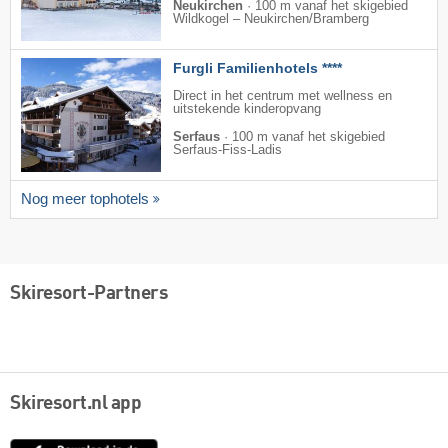
Neukirchen
·
100 m vanaf het skigebied
Wildkogel – Neukirchen/​Bramberg
Furgli Familienhotels ****
Direct in het centrum met wellness en
uitstekende kinderopvang
Serfaus
·
100 m vanaf het skigebied
Serfaus-Fiss-Ladis
Nog meer tophotels
Skiresort-Partners
Skiresort.nl app