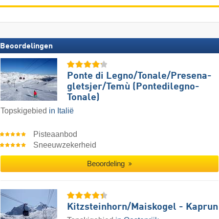
Beoordelingen
Ponte di Legno/​​Tonale/​​Presena-
gletsjer/​​Temù (Pontedilegno-
Tonale)
Topskigebied
in Italië
Pisteaanbod
Sneeuwzekerheid
Beoordeling
Kitzsteinhorn/​Maiskogel - Kaprun