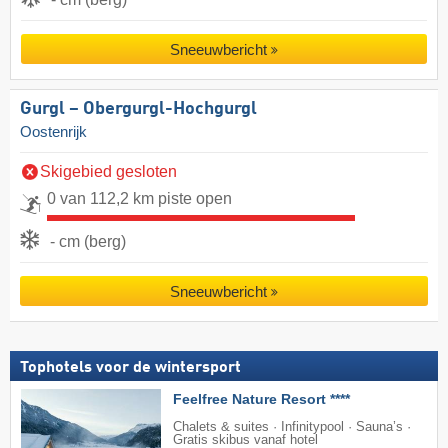
Sneeuwbericht
Gurgl – Obergurgl-Hochgurgl
Oostenrijk
Skigebied gesloten
0 van 112,2 km piste open
- cm (berg)
Sneeuwbericht
Tophotels voor de wintersport
Feelfree Nature Resort ****
Chalets & suites · Infinitypool · Sauna’s ·
Gratis skibus vanaf hotel