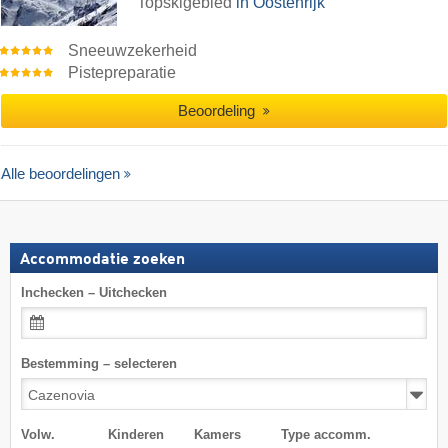
Topskigebied
in Oostenrijk
Sneeuwzekerheid
Pistepreparatie
Beoordeling
Alle beoordelingen
Accommodatie zoeken
Inchecken – Uitchecken
Bestemming – selecteren
Volw.
Kinderen
Kamers
Type accomm.