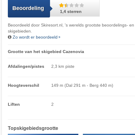
Beoordeling
1,4 sterren
Beoordeeld door
Skiresort.nl
, 's werelds grootste beoordelings- en
skigebieden.
Zo wordt er beoordeeld
Grootte van het skigebied Cazenovia
Afdalingen/pistes
2,3 km piste
Hoogteverschil
149 m (Dal 291 m - Berg 440 m)
Liften
2
Topskigebiedsgrootte