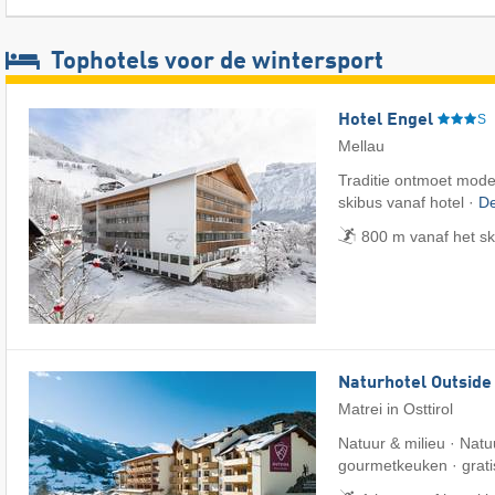
Tophotels voor de wintersport
Hotel Engel
S
Mellau
Traditie ontmoet mode
skibus vanaf hotel ·
De
800 m vanaf het s
Naturhotel Outside
Matrei in Osttirol
Natuur & milieu · Natu
gourmetkeuken · grati