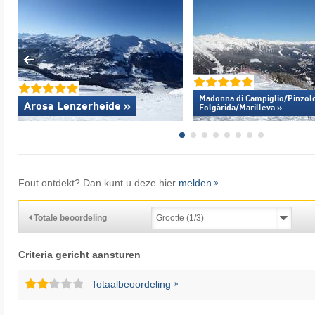
Madonna di Campiglio/​Pinzolo
Arosa Lenzerheide »
Folgàrida/​Marilleva »
Fout ontdekt? Dan kunt u deze hier
melden
Totale beoordeling
Criteria gericht aansturen
Totaalbeoordeling