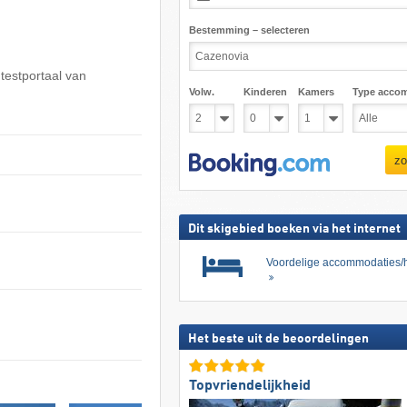
Bestemming – selecteren
 testportaal van
Volw.
Kinderen
Kamers
Type acco
zo
Dit skigebied boeken via het internet
Voordelige accommodaties/h
Het beste uit de beoordelingen
Topvriendelijkheid