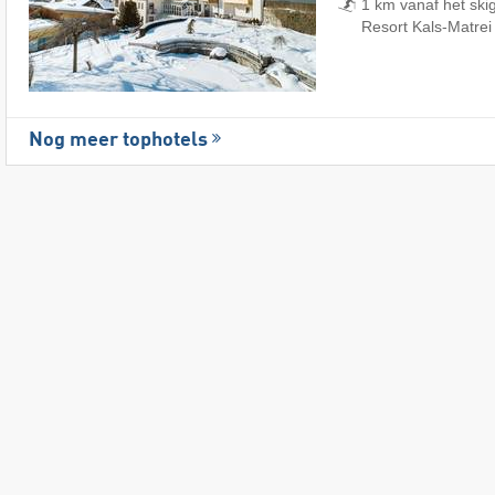
1 km vanaf het sk
Resort Kals-Matrei
Nog meer tophotels