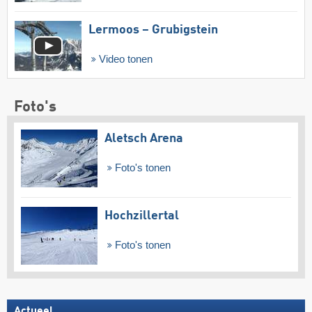
Lermoos – Grubigstein
Video tonen
Foto's
Aletsch Arena
Foto's tonen
Hochzillertal
Foto's tonen
Actueel