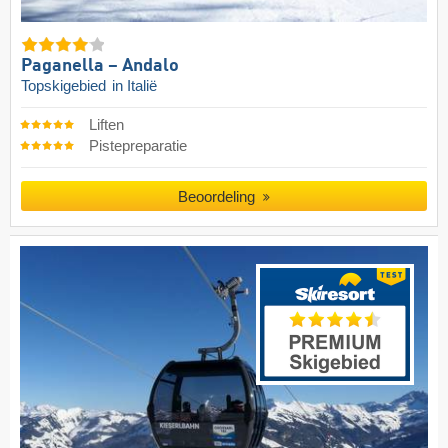
Paganella – Andalo
Topskigebied
in Italië
Liften
Pistepreparatie
Beoordeling