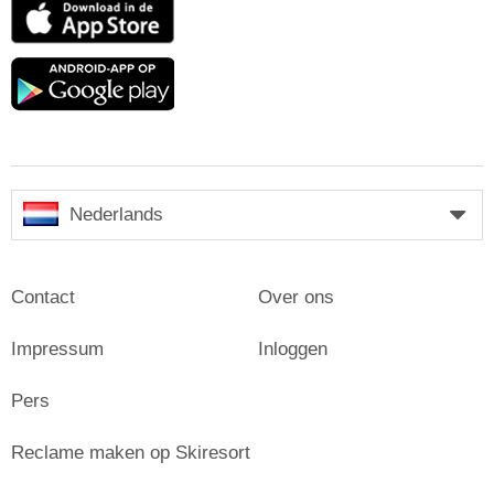
App
Store
Google
play
Nederlands
Contact
Over ons
Impressum
Inloggen
Pers
Reclame maken op Skiresort