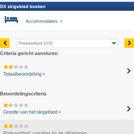
Dit skigebied boeken
Accommodaties
Criteria gericht aansturen
Totaalbeoordeling
Beoordelingscriteria
Grootte van het skigebied
Pisteaanbod, variaties bij de afdalingen