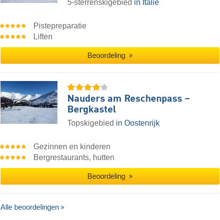
5-sterrenskigebied
in Italië
Pistepreparatie
Liften
Beoordeling
Nauders am Reschenpass –
Bergkastel
Topskigebied
in Oostenrijk
Gezinnen en kinderen
Bergrestaurants, hutten
Beoordeling
Alle beoordelingen