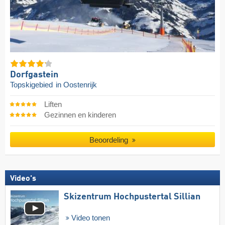
Dorfgastein
Topskigebied
in Oostenrijk
Liften
Gezinnen en kinderen
Beoordeling
Video's
Skizentrum Hochpustertal Sillian
Video tonen