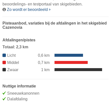
beoordelings- en testportaal van skigebieden.
Zo wordt er beoordeeld
Pisteaanbod, variaties bij de afdalingen in het skigebied
Cazenovia
Afdalingen/pistes
Totaal: 2,3 km
Licht
0,6 km
Middel
0,7 km
Zwaar
1 km
Nuttige informatie
Sneeuwkanonnen
Dalafdaling