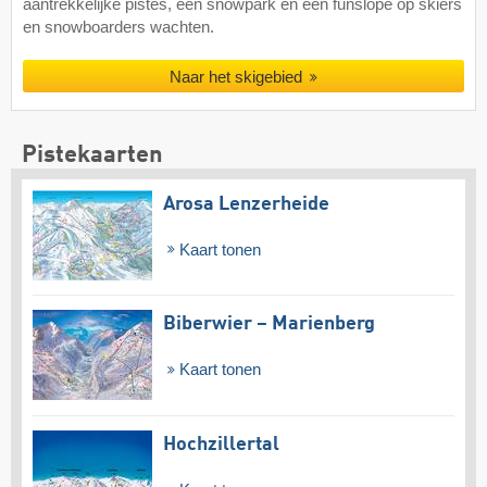
aantrekkelijke pistes, een snowpark en een funslope op skiërs
en snowboarders wachten.
Naar het skigebied
Pistekaarten
Arosa Lenzerheide
Kaart tonen
Biberwier – Marienberg
Kaart tonen
Hochzillertal