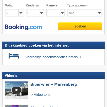
Volw.
Kinderen
Kamers
Type accomm.
zoeken
Dit skigebied boeken via het internet
Voordelige accommodaties/hotels
Video's
Biberwier – Marienberg
Video tonen