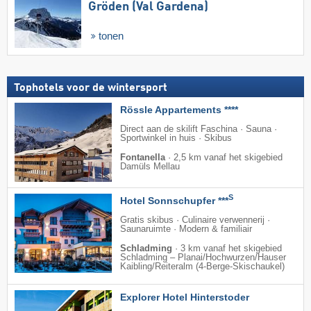
Gröden (Val Gardena)
tonen
Tophotels voor de wintersport
Rössle Appartements ****
Direct aan de skilift Faschina · Sauna ·
Sportwinkel in huis · Skibus
Fontanella
·
2,5 km vanaf het skigebied
Damüls Mellau
S
Hotel Sonnschupfer ***
Gratis skibus · Culinaire verwennerij ·
Saunaruimte · Modern & familiair
Schladming
·
3 km vanaf het skigebied
Schladming – Planai/​Hochwurzen/​Hauser
Kaibling/​Reiteralm (4-Berge-Skischaukel)
Explorer Hotel Hinterstoder