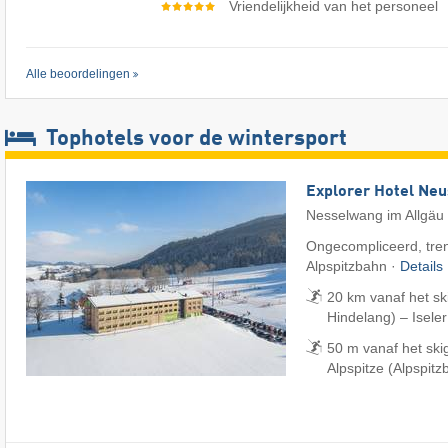
Vriendelijkheid van het personeel
Alle beoordelingen
Tophotels voor de wintersport
Explorer Hotel Ne
Nesselwang im Allgäu
Ongecompliceerd, tren
Alpspitzbahn ·
Details
20 km vanaf het sk
Hindelang) – Iseler
50 m vanaf het sk
Alpspitze (Alpspitz