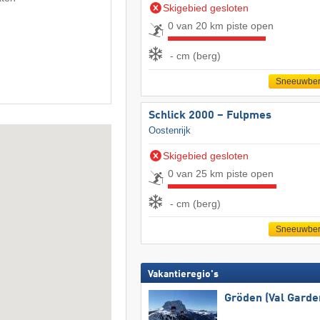
Skigebied gesloten
0 van 20 km piste open
- cm (berg)
Sneeuwber
Schlick 2000 – Fulpmes
Oostenrijk
Skigebied gesloten
0 van 25 km piste open
- cm (berg)
Sneeuwber
Vakantieregio's
Gröden (Val Garde