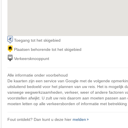
Toegang tot het skigebied
Plaatsen behorende tot het skigebied
Verkeersknooppunt
Alle informatie onder voorbehoud
De kaarten zijn een service van Google met de volgende opmerking
uitsluitend bedoeld voor het plannen van uw reis. Het is mogelijk d
vanwege wegwerkzaamheden, verkeer, weer of andere factoren v
voorstellen afwijkt. U zult uw reis daarom aan moeten passen aa
moeten letten op alle verkeersborden of informatie met betrekking 
Fout ontdekt? Dan kunt u deze hier
melden