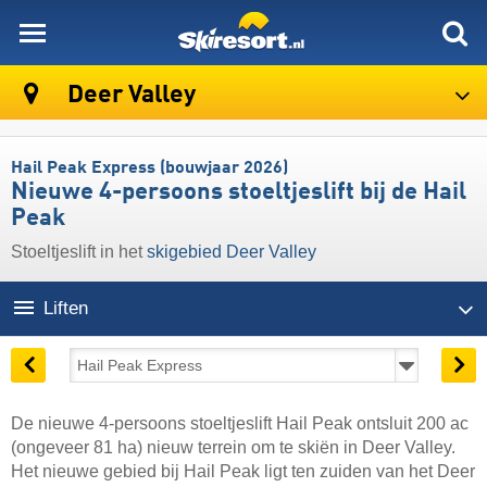
skiresort
Deer Valley
Hail Peak Express (bouwjaar 2026)
Nieuwe 4-persoons stoeltjeslift bij de Hail
Peak
Stoeltjeslift in het
skigebied Deer Valley
Liften
De nieuwe 4-persoons stoeltjeslift Hail Peak ontsluit 200 ac
(ongeveer 81 ha) nieuw terrein om te skiën in Deer Valley.
Het nieuwe gebied bij Hail Peak ligt ten zuiden van het Deer