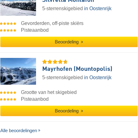
Silvretta Montafon
5-sterrenskigebied
in Oostenrijk
Gevorderden, off-piste skiërs
Pisteaanbod
Beoordeling
Mayrhofen (Mountopolis)
5-sterrenskigebied
in Oostenrijk
Grootte van het skigebied
Pisteaanbod
Beoordeling
Alle beoordelingen