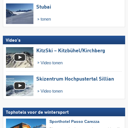
Stubai
tonen
Video's
KitzSki – Kitzbühel/​Kirchberg
Video tonen
Skizentrum Hochpustertal Sillian
Video tonen
Tophotels voor de wintersport
Sporthotel Passo Carezza