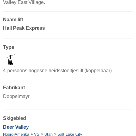
Valley East Village.
Naam lift
Hail Peak Express
Type
4-persoons hogesnelheidsstoeltjeslift (koppelbaar)
Fabrikant
Doppelmayr
Skigebied
Deer Valley
Noord-Amerika
VS
Utah
Salt Lake City