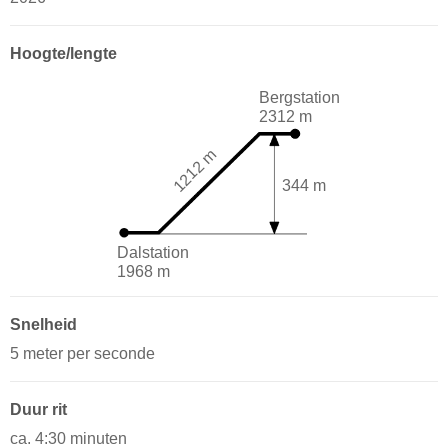
Hoogte/lengte
Bergstation
2312 m
1212 m
344 m
Dalstation
1968 m
Snelheid
5 meter per seconde
Duur rit
ca. 4:30 minuten