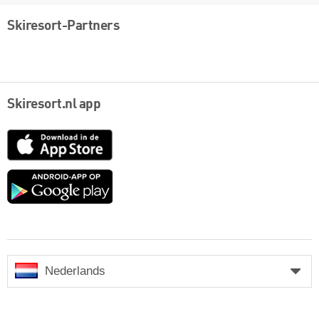
Skiresort-Partners
Skiresort.nl app
App
Store
Google
play
Nederlands