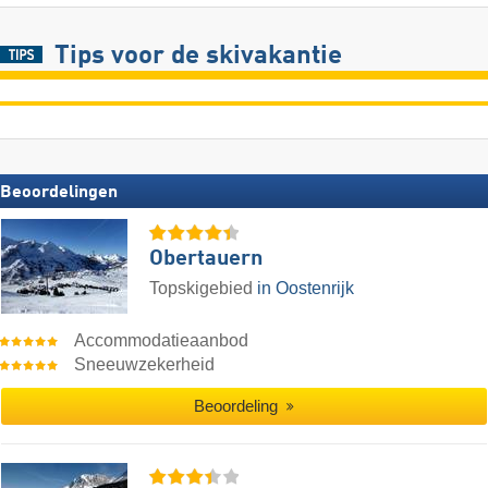
Tips voor de skivakantie
Beoordelingen
Obertauern
Topskigebied
in Oostenrijk
Accommodatieaanbod
Sneeuwzekerheid
Beoordeling