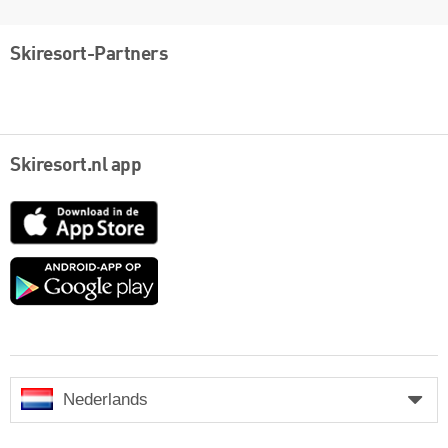
Skiresort-Partners
Skiresort.nl app
App
Store
Google
play
Nederlands