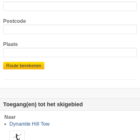
Postcode
Plaats
Route berekenen
Toegang(en) tot het skigebied
Naar
Dynamite Hill Tow