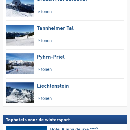
tonen
Tannheimer Tal
tonen
Pyhrn-Priel
tonen
Liechtenstein
tonen
Tophotels voor de wintersport
S
Hotel Alpina deluxe ****