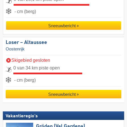
- cm (berg)
Sneeuwbericht
Loser – Altaussee
Oostenrijk
Skigebied gesloten
0 van 34 km piste open
- cm (berg)
Sneeuwbericht
Vakantieregio's
Gröden (Val Gardena)