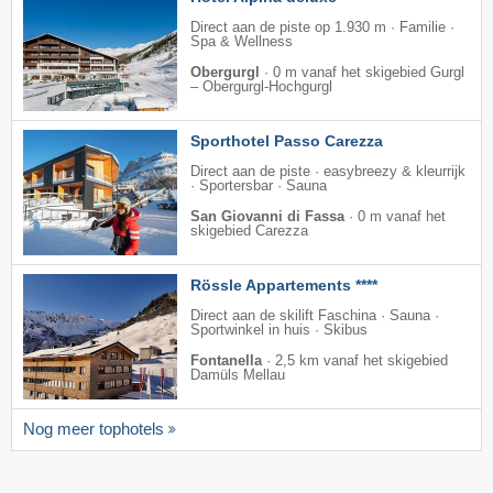
Direct aan de piste op 1.930 m · Familie ·
Spa & Wellness
Obergurgl
·
0 m vanaf het skigebied Gurgl
– Obergurgl-Hochgurgl
Sporthotel Passo Carezza
Direct aan de piste · easybreezy & kleurrijk
· Sportersbar · Sauna
San Giovanni di Fassa
·
0 m vanaf het
skigebied Carezza
Rössle Appartements ****
Direct aan de skilift Faschina · Sauna ·
Sportwinkel in huis · Skibus
Fontanella
·
2,5 km vanaf het skigebied
Damüls Mellau
Nog meer tophotels