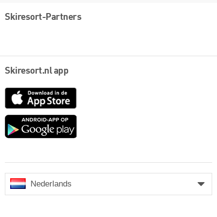
Skiresort-Partners
Skiresort.nl app
App
Store
Google
play
Nederlands