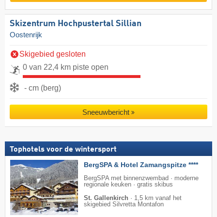
Skizentrum Hochpustertal Sillian
Oostenrijk
Skigebied gesloten
0 van 22,4 km piste open
- cm (berg)
Sneeuwbericht
Tophotels voor de wintersport
BergSPA & Hotel Zamangspitze ****
BergSPA met binnenzwembad · moderne
regionale keuken · gratis skibus
St. Gallenkirch
·
1,5 km vanaf het
skigebied Silvretta Montafon