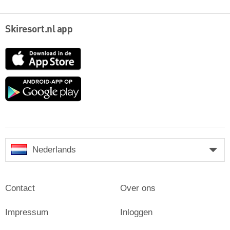
Skiresort.nl app
App
Store
Google
play
Nederlands
Contact
Over ons
Impressum
Inloggen