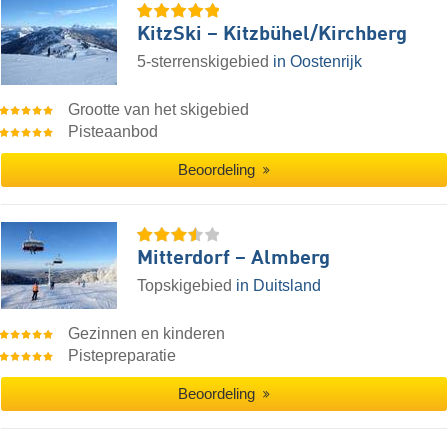
KitzSki – Kitzbühel/​Kirchberg
5-sterrenskigebied
in Oostenrijk
Grootte van het skigebied
Pisteaanbod
Beoordeling
Mitterdorf – Almberg
Topskigebied
in Duitsland
Gezinnen en kinderen
Pistepreparatie
Beoordeling