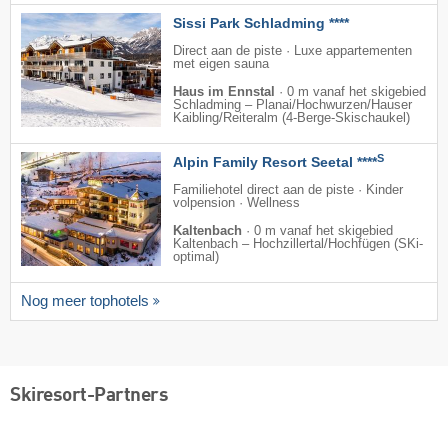
Sissi Park Schladming ****
Direct aan de piste · Luxe appartementen
met eigen sauna
Haus im Ennstal
·
0 m vanaf het skigebied
Schladming – Planai/​Hochwurzen/​Hauser
Kaibling/​Reiteralm (4-Berge-Skischaukel)
S
Alpin Family Resort Seetal ****
Familiehotel direct aan de piste · Kinder
volpension · Wellness
Kaltenbach
·
0 m vanaf het skigebied
Kaltenbach – Hochzillertal/​Hochfügen (SKi-
optimal)
Nog meer tophotels
Skiresort-Partners