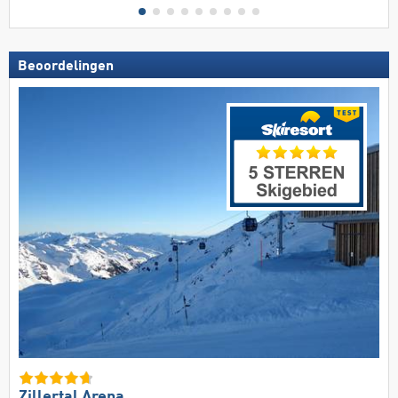
Beoordelingen
Zillertal Arena