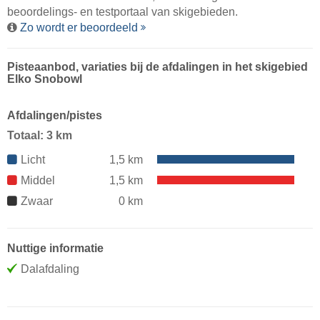
beoordelings- en testportaal van skigebieden.
Zo wordt er beoordeeld
Pisteaanbod, variaties bij de afdalingen in het skigebied
Elko Snobowl
Afdalingen/pistes
Totaal: 3 km
Licht
1,5 km
Middel
1,5 km
Zwaar
0 km
Nuttige informatie
Dalafdaling