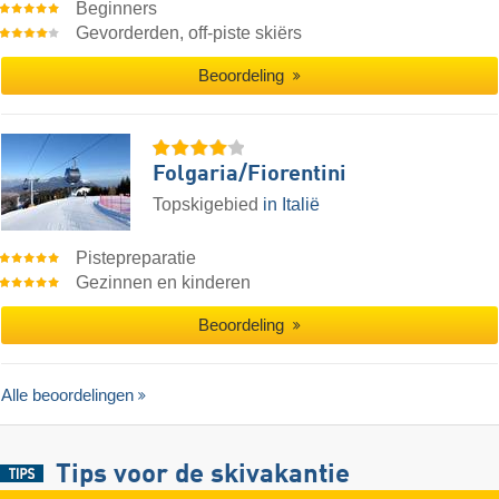
Beginners
Gevorderden, off-piste skiërs
Beoordeling
Folgaria/​Fiorentini
Topskigebied
in Italië
Pistepreparatie
Gezinnen en kinderen
Beoordeling
Alle beoordelingen
Tips voor de skivakantie