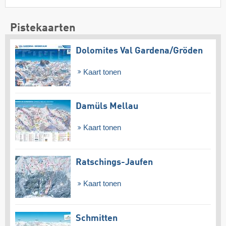
Pistekaarten
Dolomites Val Gardena/​Gröden
Kaart tonen
Damüls Mellau
Kaart tonen
Ratschings-Jaufen
Kaart tonen
Schmitten