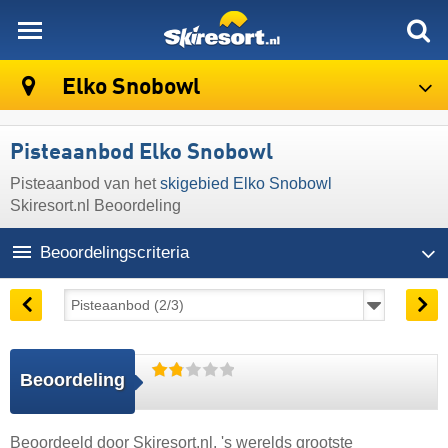
skiresort
Elko Snobowl
Pisteaanbod Elko Snobowl
Pisteaanbod van het
skigebied Elko Snobowl
Skiresort.nl Beoordeling
Beoordelingscriteria
Beoordeling
Beoordeeld door
Skiresort.nl
, 's werelds grootste