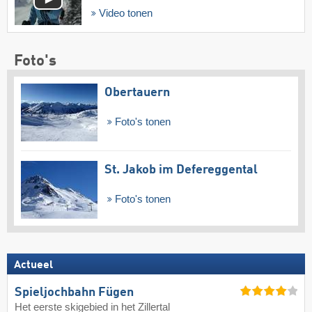
Video tonen
Foto's
Obertauern
Foto's tonen
St. Jakob im Defereggental
Foto's tonen
Actueel
Spieljochbahn Fügen
Het eerste skigebied in het Zillertal