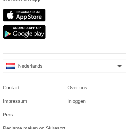
App
Store
Google
play
Nederlands
Contact
Over ons
Impressum
Inloggen
Pers
Reclame maken op Skiresort