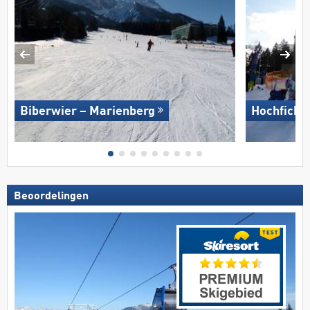
Biberwier – Marienberg
Hochficht
Beoordelingen