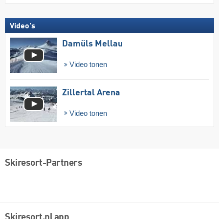
Video's
Damüls Mellau
Video tonen
Zillertal Arena
Video tonen
Skiresort-Partners
Skiresort.nl app