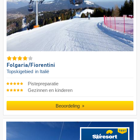
Folgaria/​Fiorentini
Topskigebied
in Italië
Pistepreparatie
Gezinnen en kinderen
Beoordeling