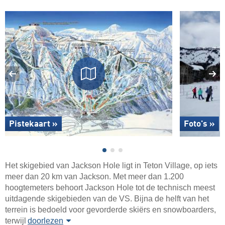
Pistekaart »
Foto's »
Het skigebied van Jackson Hole ligt in Teton Village, op iets
meer dan 20 km van Jackson. Met meer dan 1.200
hoogtemeters behoort Jackson Hole tot de technisch meest
uitdagende skigebieden van de VS. Bijna de helft van het
terrein is bedoeld voor gevorderde skiërs en snowboarders,
terwijl
doorlezen