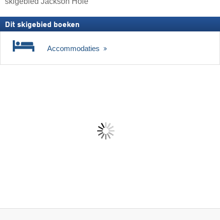
skigebied Jackson Hole
Dit skigebied boeken
Accommodaties