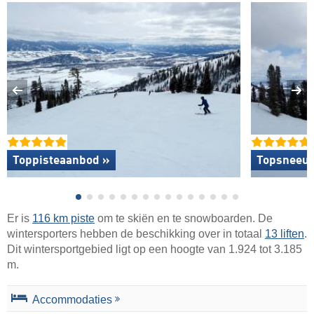
Toppisteaanbod »
Topsneeuw
Er is
116 km piste
om te skiën en te snowboarden. De
wintersporters hebben de beschikking over in totaal
13 liften
.
Dit wintersportgebied ligt op een hoogte van 1.924 tot 3.185
m.
Accommodaties