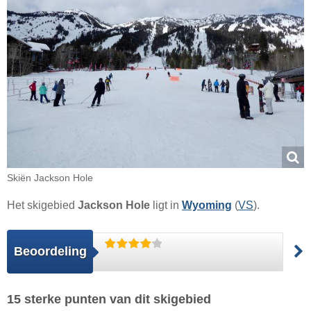
Skiën Jackson Hole
Het skigebied
Jackson Hole
ligt in
Wyoming
(
VS
).
Beoordeling
15 sterke punten van dit skigebied