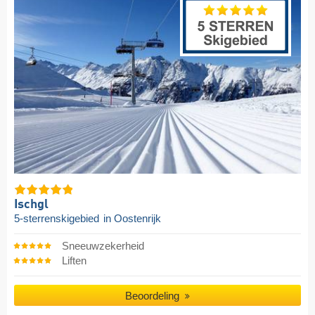
Ischgl
5-sterrenskigebied
in Oostenrijk
Sneeuwzekerheid
Liften
Beoordeling