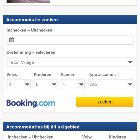
Accommodatie zoeken
Inchecken – Uitchecken
Bestemming – selecteren
Volw.
Kinderen
Kamers
Type accomm.
zoeken
Accommodaties bij dit skigebied
Inchecken – Uitchecken
Volw.
Kinderen