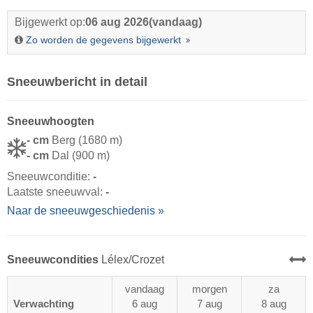
Bijgewerkt op:
06 aug 2026
(vandaag)
Zo worden de gegevens bijgewerkt
Sneeuwbericht in detail
Sneeuwhoogten
- cm
Berg (1680 m)
- cm
Dal (900 m)
Sneeuwconditie:
-
Laatste sneeuwval:
-
Naar de sneeuwgeschiedenis »
Sneeuwcondities
Lélex/​Crozet
vandaag
morgen
za
Verwachting
6 aug
7 aug
8 aug