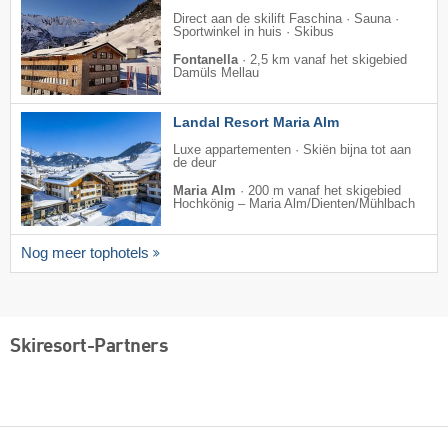
Direct aan de skilift Faschina · Sauna ·
Sportwinkel in huis · Skibus
Fontanella
·
2,5 km vanaf het skigebied
Damüls Mellau
Landal Resort Maria Alm
Luxe appartementen · Skiën bijna tot aan
de deur
Maria Alm
·
200 m vanaf het skigebied
Hochkönig – Maria Alm/​Dienten/​Mühlbach
Nog meer tophotels
Skiresort-Partners