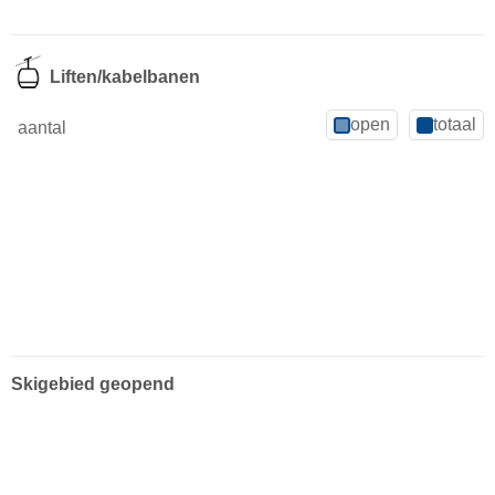
Liften/kabelbanen
open
totaal
aantal
Skigebied geopend