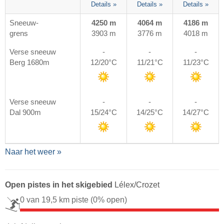
Details »
Details »
Details »
Sneeuw-
4250 m
4064 m
4186 m
grens
3903 m
3776 m
4018 m
Verse sneeuw
-
-
-
Berg 1680m
12/20°C
11/21°C
11/23°C
Verse sneeuw
-
-
-
Dal 900m
15/24°C
14/25°C
14/27°C
Naar het weer »
Open pistes in het skigebied
Lélex/​Crozet
0 van 19,5 km piste
(0% open)