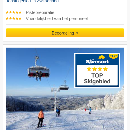
Topskigebied
in Zwitserland
Pistepreparatie
Vriendelijkheid van het personeel
Beoordeling