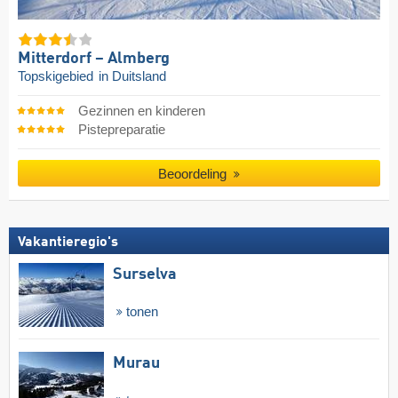
Mitterdorf – Almberg
Topskigebied
in Duitsland
Gezinnen en kinderen
Pistepreparatie
Beoordeling
Vakantieregio's
Surselva
tonen
Murau