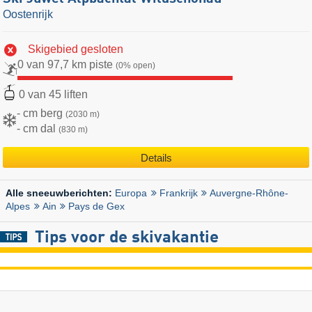
Oostenrijk
Skigebied gesloten
0 van 97,7 km piste
(0% open)
0 van 45 liften
- cm berg
(2030 m)
- cm dal
(830 m)
Details
Europa
Frankrijk
Auvergne-Rhône-
Alle sneeuwberichten:
Alpes
Ain
Pays de Gex
Tips voor de skivakantie