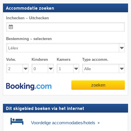
Accommodatie zoeken
Inchecken – Uitchecken
Bestemming – selecteren
Volw.
Kinderen
Kamers
Type accomm.
zoeken
Dit skigebied boeken via het internet
Voordelige accommodaties/hotels