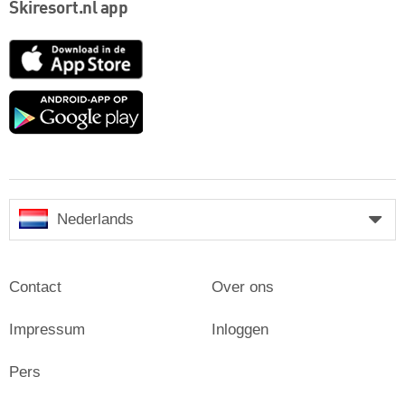
Skiresort.nl app
App
Store
Google
play
Nederlands
Contact
Over ons
Impressum
Inloggen
Pers