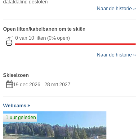
dalafdaling gesloten
Naar de historie »
Open liften/kabelbanen om te skiën
0 van 10 liften
(0% open)
Naar de historie »
Skiseizoen
19 dec 2026 - 28 mrt 2027
Webcams
1 uur geleden