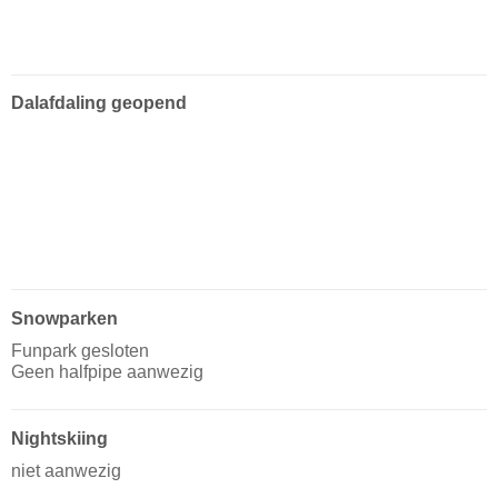
Dalafdaling geopend
Snowparken
Funpark gesloten
Geen halfpipe aanwezig
Nightskiing
niet aanwezig