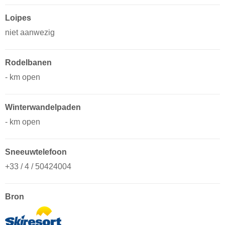
Loipes
niet aanwezig
Rodelbanen
- km open
Winterwandelpaden
- km open
Sneeuwtelefoon
+33 / 4 / 50424004
Bron