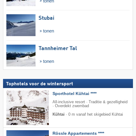
tonen
Stubai
tonen
Tannheimer Tal
tonen
Tophotels voor de wintersport
Sporthotel Kühtai ****
All-inclusive resort · Traditie & gezelligheid
· Overdekt zwembad
Kühtai
·
0 m vanaf het skigebied Kühtai
Rössle Appartements ****