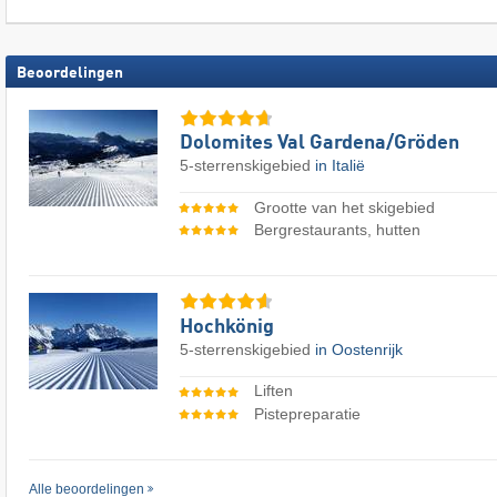
Beoordelingen
Dolomites Val Gardena/​Gröden
5-sterrenskigebied
in Italië
Grootte van het skigebied
Bergrestaurants, hutten
Hochkönig
5-sterrenskigebied
in Oostenrijk
Liften
Pistepreparatie
Alle beoordelingen