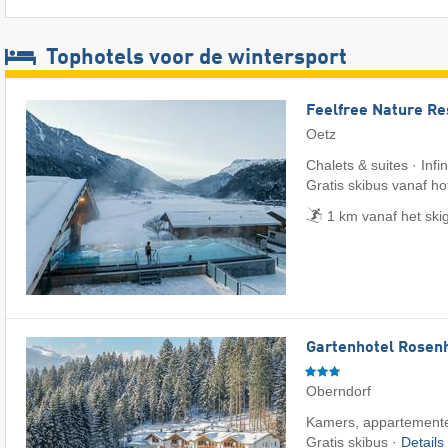
Tophotels voor de wintersport
Feelfree Nature Re
Oetz
Chalets & suites · Infi
Gratis skibus vanaf ho
1 km vanaf het ski
Gartenhotel Rosenh
Oberndorf
Kamers, appartemente
Gratis skibus ·
Details