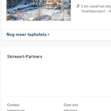
2 km vanaf het ski
Tirol/​Oberndorf – 
Nog meer tophotels
Skiresort-Partners
Contact
Over ons
Impressum
Inloggen