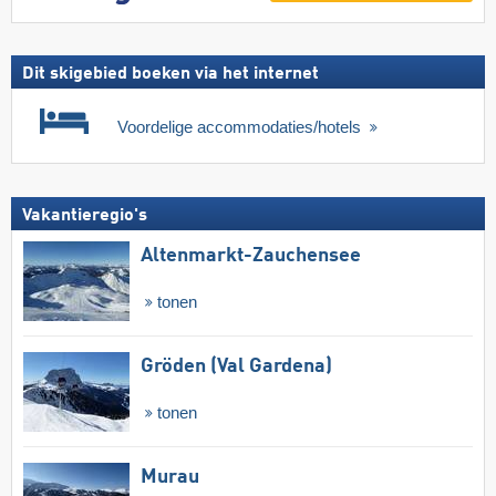
Dit skigebied boeken via het internet
Voordelige accommodaties/hotels
Vakantieregio's
Altenmarkt-Zauchensee
tonen
Gröden (Val Gardena)
tonen
Murau