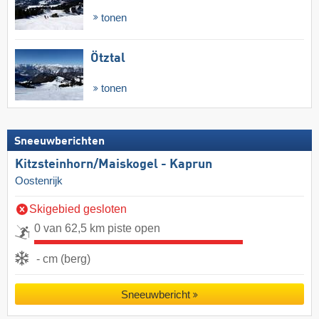
tonen
Ötztal
tonen
Sneeuwberichten
Kitzsteinhorn/​Maiskogel - Kaprun
Oostenrijk
Skigebied gesloten
0 van 62,5 km piste open
- cm (berg)
Sneeuwbericht