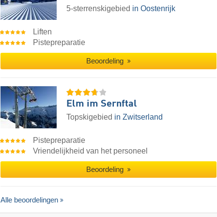
5-sterrenskigebied
in Oostenrijk
Liften
Pistepreparatie
Beoordeling
Elm im Sernftal
Topskigebied
in Zwitserland
Pistepreparatie
Vriendelijkheid van het personeel
Beoordeling
Alle beoordelingen