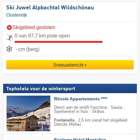
Ski Juwel Alpbachtal Wildschönau
Oostenrijk
Skigebied gesloten
0 van 97,7 km piste open
- cm (berg)
Sneeuwbericht
Tophotels voor de wintersport
Rössle Appartements ****
Direct aan de skilift Faschina · Sauna ·
Sportwinkel in huis · Skibus
Fontanella
·
2,5 km vanaf het skigebied
Damüls Mellau
Explorer Hotel Montafon