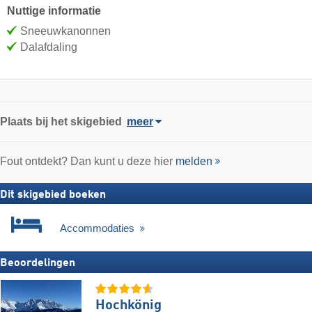
Nuttige informatie
Sneeuwkanonnen
Dalafdaling
Plaats
bij het skigebied
meer
Fout ontdekt? Dan kunt u deze hier
melden
Dit skigebied boeken
Accommodaties
Beoordelingen
Hochkönig