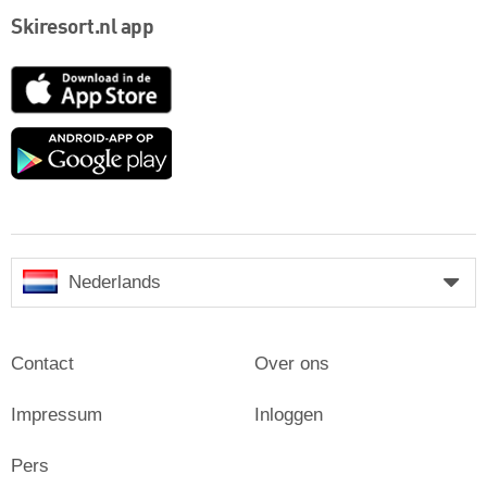
Skiresort.nl app
App
Store
Google
play
Nederlands
Contact
Over ons
Impressum
Inloggen
Pers