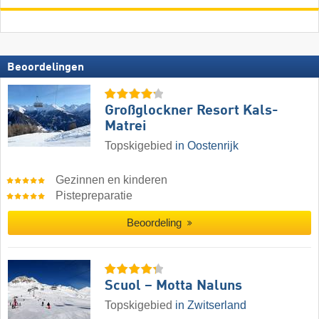
Beoordelingen
Großglockner Resort Kals-
Matrei
Topskigebied
in Oostenrijk
Gezinnen en kinderen
Pistepreparatie
Beoordeling
Scuol – Motta Naluns
Topskigebied
in Zwitserland