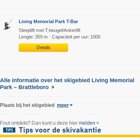
Living Memorial Park T-Bar
Sleeplift met T-beugel/Ankerlift
Lengte: 359 m · Capaciteit per uur: 1000
Details
Alle informatie over het skigebied Living Memorial
Park – Brattleboro
Plaats
bij het skigebied
meer
Fout ontdekt? Dan kunt u deze hier
melden
Tips voor de skivakantie