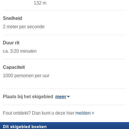
132 m
Snelheid
2 meter per seconde
Duur rit
ca. 3:20 minuten
Capaciteit
1000 personen per uur
Plaats
bij het skigebied
meer
Fout ontdekt? Dan kunt u deze hier
melden
Dit skigebied boeken