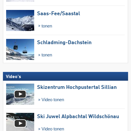
Saas-Fee/​Saastal
tonen
Schladming-Dachstein
tonen
Video's
Skizentrum Hochpustertal Sillian
Video tonen
Ski Juwel Alpbachtal Wildschönau
Video tonen