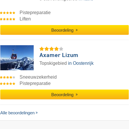
Pistepreparatie
Liften
Beoordeling
Axamer Lizum
Topskigebied
in Oostenrijk
Sneeuwzekerheid
Pistepreparatie
Beoordeling
Alle beoordelingen