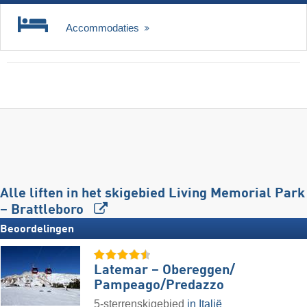
Accommodaties
Alle liften in het skigebied Living Memorial Park
– Brattleboro
Beoordelingen
Latemar – Obereggen/​
Pampeago/​Predazzo
5-sterrenskigebied
in Italië