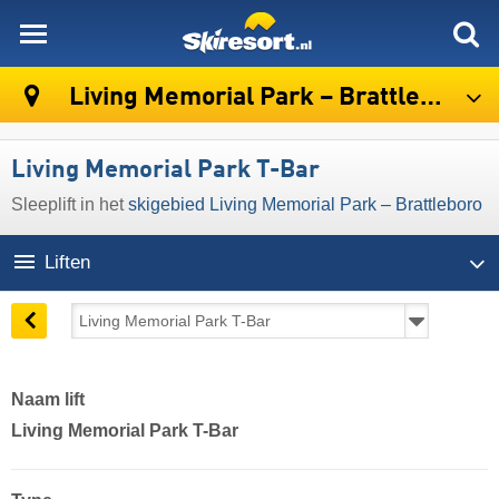
skiresort
Living Memorial Park – Brattleboro
Living Memorial Park T-Bar
Sleeplift in het
skigebied Living Memorial Park – Brattleboro
Liften
Naam lift
Living Memorial Park T-Bar