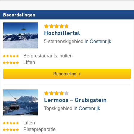
Beoordelingen
Hochzillertal
5-sterrenskigebied
in Oostenrijk
Bergrestaurants, hutten
Liften
Beoordeling
Lermoos – Grubigstein
Topskigebied
in Oostenrijk
Liften
Pistepreparatie