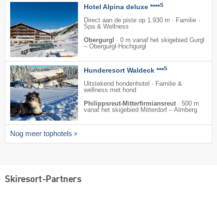
S
Hotel Alpina deluxe ****
Direct aan de piste op 1.930 m · Familie ·
Spa & Wellness
Obergurgl
·
0 m vanaf het skigebied Gurgl
– Obergurgl-Hochgurgl
S
Hunderesort Waldeck ***
Uitstekend hondenhotel · Familie &
wellness met hond
Philippsreut-Mitterfirmiansreut
·
500 m
vanaf het skigebied Mitterdorf – Almberg
Nog meer tophotels
Skiresort-Partners