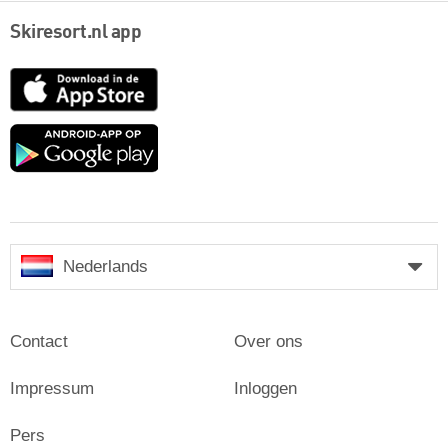
Skiresort.nl app
App
Store
Google
play
Nederlands
Contact
Over ons
Impressum
Inloggen
Pers