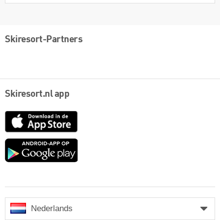
Skiresort-Partners
Skiresort.nl app
App
Store
Google
play
Nederlands