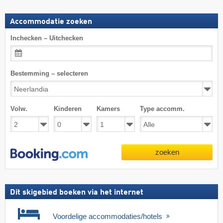
Accommodatie zoeken
Inchecken – Uitchecken
Bestemming – selecteren
Volw.
Kinderen
Kamers
Type accomm.
zoeken
Dit skigebied boeken via het internet
Voordelige accommodaties/hotels