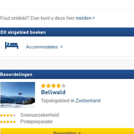
Fout ontdekt? Dan kunt u deze hier
melden
Dit skigebied boeken
Accommodaties
Beoordelingen
Bellwald
Topskigebied
in Zwitserland
Sneeuwzekerheid
Pistepreparatie
Beoordeling