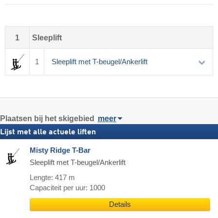
1
Sleeplift
1
Sleeplift met T-beugel/Ankerlift
Plaatsen bij het skigebied
meer
Lijst met alle actuele liften
Misty Ridge T-Bar
Sleeplift met T-beugel/Ankerlift
Lengte: 417 m
Capaciteit per uur: 1000
Details