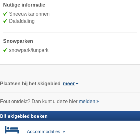
Nuttige informatie
Sneeuwkanonnen
Dalafdaling
Snowparken
snowpark/funpark
Plaatsen bij het skigebied
meer
Fout ontdekt? Dan kunt u deze hier
melden
Dit skigebied boeken
Accommodaties