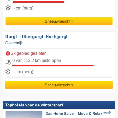
- cm (berg)
Sneeuwbericht
Gurgl – Obergurgl-Hochgurgl
Oostenrijk
Skigebied gesloten
0 van 112,2 km piste open
- cm (berg)
Sneeuwbericht
Tophotels voor de wintersport
S
Das Hohe Salve – Move & Relax ****