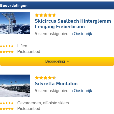
Beoordelingen
Skicircus Saalbach Hinterglemm
Leogang Fieberbrunn
5-sterrenskigebied
in Oostenrijk
Liften
Pisteaanbod
Beoordeling
Silvretta Montafon
5-sterrenskigebied
in Oostenrijk
Gevorderden, off-piste skiërs
Pisteaanbod