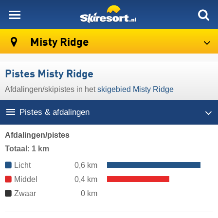
skiresort
Misty Ridge
Pistes Misty Ridge
Afdalingen/​skipistes in het
skigebied Misty Ridge
Pistes & afdalingen
Afdalingen/pistes
Totaal: 1 km
Licht
0,6 km
Middel
0,4 km
Zwaar
0 km