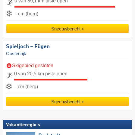
0 van 89,1 km piste open
- cm (berg)
Sneeuwbericht
Spieljoch – Fügen
Oostenrijk
Skigebied gesloten
0 van 20,5 km piste open
- cm (berg)
Sneeuwbericht
Vakantieregio's