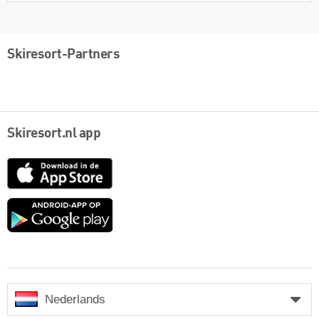
Skiresort-Partners
Skiresort.nl app
App
Store
Google
play
Nederlands