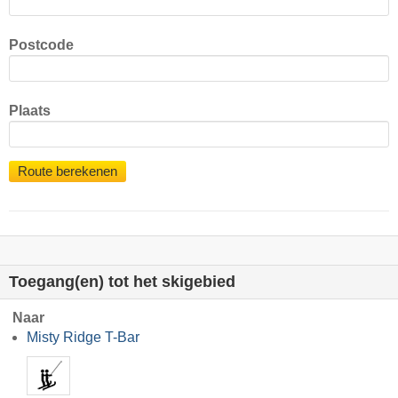
Postcode
Plaats
Route berekenen
Toegang(en) tot het skigebied
Naar
Misty Ridge T-Bar