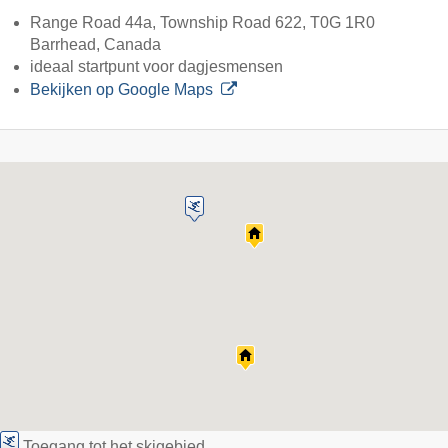
Range Road 44a, Township Road 622, T0G 1R0
Barrhead, Canada
ideaal startpunt voor dagjesmensen
Bekijken op Google Maps
Toegang tot het skigebied