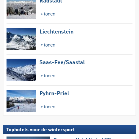
Radstadt
tonen
Liechtenstein
tonen
Saas-Fee/​Saastal
tonen
Pyhrn-Priel
tonen
Tophotels voor de wintersport