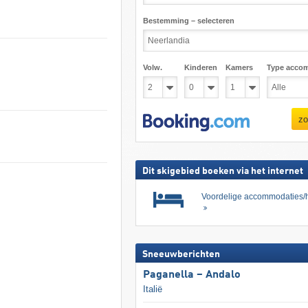
Bestemming – selecteren
Volw.
Kinderen
Kamers
Type acco
zo
Dit skigebied boeken via het internet
Voordelige accommodaties/h
Sneeuwberichten
Paganella – Andalo
Italië