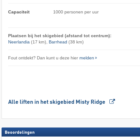
Capaciteit
1000 personen per uur
Plaatsen bij het skigebied (afstand tot centrum):
Neerlandia
(17 km),
Barrhead
(38 km)
Fout ontdekt? Dan kunt u deze hier
melden
Alle liften in het skigebied Misty Ridge
Beoordelingen