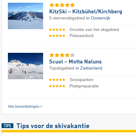
KitzSki – Kitzbühel/​Kirchberg
5-sterrenskigebied
in Oostenrijk
Grootte van het skigebied
Pisteaanbod
Scuol – Motta Naluns
Topskigebied
in Zwitserland
Snowparken
Pistepreparatie
Alle beoordelingen
Tips voor de skivakantie