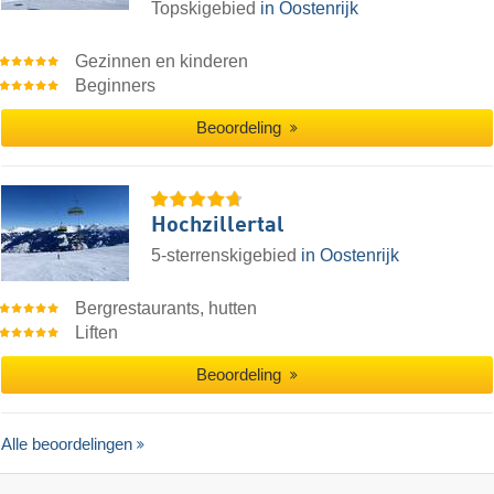
Topskigebied
in Oostenrijk
Gezinnen en kinderen
Beginners
Beoordeling
Hochzillertal
5-sterrenskigebied
in Oostenrijk
Bergrestaurants, hutten
Liften
Beoordeling
Alle beoordelingen