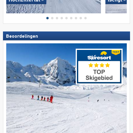
Hochzillertal
Ischgl
Beoordelingen