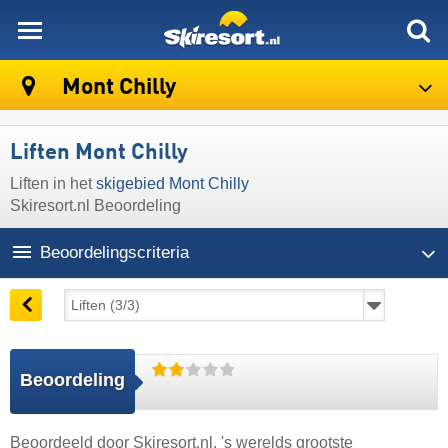
skiresort
Mont Chilly
Liften Mont Chilly
Liften in het
skigebied Mont Chilly
Skiresort.nl Beoordeling
Beoordelingscriteria
Beoordeling
Beoordeeld door
Skiresort.nl
, 's werelds grootste