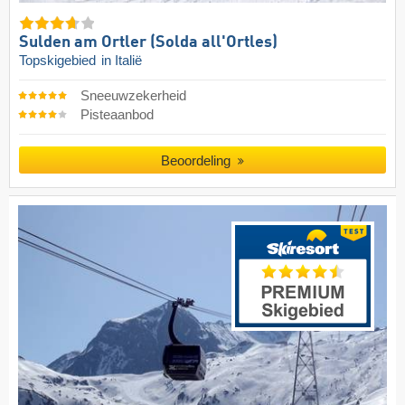
Sulden am Ortler (Solda all'Ortles)
Topskigebied
in Italië
Sneeuwzekerheid
Pisteaanbod
Beoordeling