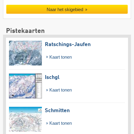
Naar het skigebied
Pistekaarten
Ratschings-Jaufen
Kaart tonen
Ischgl
Kaart tonen
Schmitten
Kaart tonen