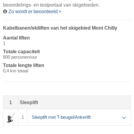
beoordelings- en testportaal van skigebieden.
Zo wordt er beoordeeld
Kabelbanen/​skiliften van het skigebied Mont Chilly
Aantal liften
1
Totale capaciteit
800 personen/uur
Totale lengte liften
0,4 km totaal
1
Sleeplift
1
Sleeplift met T-beugel/Ankerlift