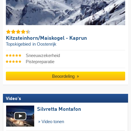
Kitzsteinhorn/​Maiskogel - Kaprun
Topskigebied
in Oostenrijk
Sneeuwzekerheid
Pistepreparatie
Beoordeling
Video's
Silvretta Montafon
Video tonen