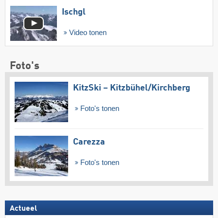
Ischgl
Video tonen
Foto's
KitzSki – Kitzbühel/​Kirchberg
Foto's tonen
Carezza
Foto's tonen
Actueel