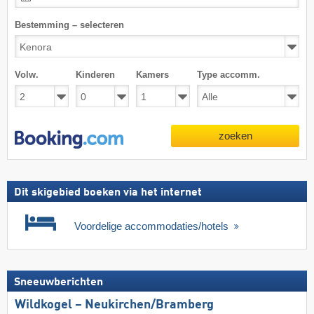
Bestemming – selecteren
Volw.
Kinderen
Kamers
Type accomm.
zoeken
Dit skigebied boeken via het internet
Voordelige accommodaties/hotels
Sneeuwberichten
Wildkogel – Neukirchen/​Bramberg