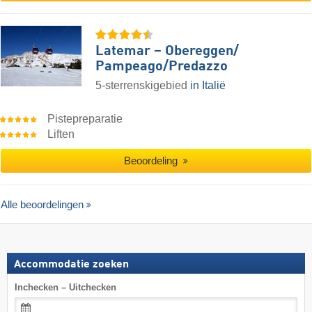
Latemar – Obereggen/​
Pampeago/​Predazzo
5-sterrenskigebied
in Italië
Pistepreparatie
Liften
Beoordeling
Alle beoordelingen
Accommodatie zoeken
Inchecken – Uitchecken