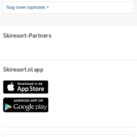
Nog meer tophotels
Skiresort-Partners
Skiresort.nl app
App
Store
Google
play