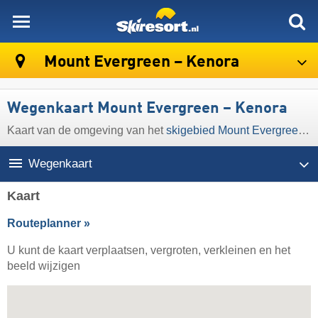
skiresort
Mount Evergreen – Kenora
Wegenkaart Mount Evergreen – Kenora
Kaart van de omgeving van het
skigebied Mount Evergreen – Kenora
Wegenkaart
Kaart
Routeplanner »
U kunt de kaart verplaatsen, vergroten, verkleinen en het
beeld wijzigen