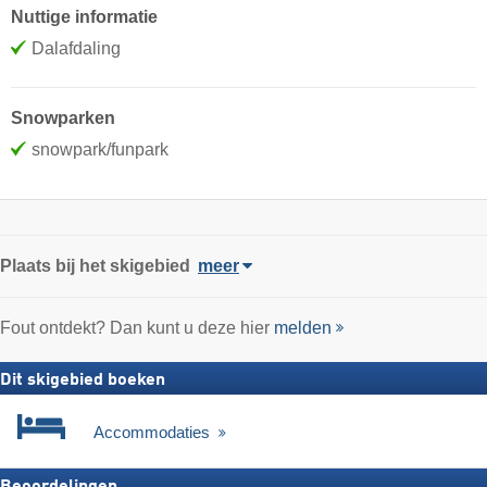
Nuttige informatie
Dalafdaling
Snowparken
snowpark/funpark
Plaats
bij het skigebied
meer
Fout ontdekt? Dan kunt u deze hier
melden
Dit skigebied boeken
Accommodaties