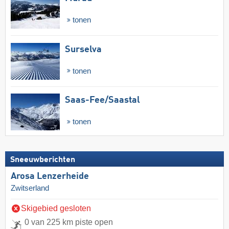
tonen
Surselva
tonen
Saas-Fee/​Saastal
tonen
Sneeuwberichten
Arosa Lenzerheide
Zwitserland
Skigebied gesloten
0 van 225 km piste open