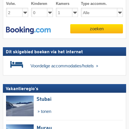
Volw.
Kinderen
Kamers
Type accomm.
zoeken
Dit skigebied boeken via het internet
Voordelige accommodaties/hotels
Vakantieregio's
Stubai
tonen
Murau