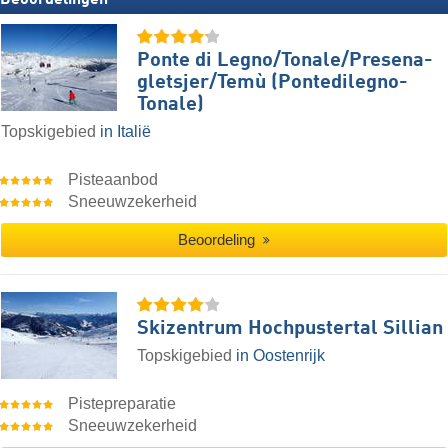
Beoordelingen
Ponte di Legno/​​Tonale/​​Presena-
gletsjer/​​Temù (Pontedilegno-
Tonale)
Topskigebied
in Italië
Pisteaanbod
Sneeuwzekerheid
Beoordeling
Skizentrum Hochpustertal Sillian
Topskigebied
in Oostenrijk
Pistepreparatie
Sneeuwzekerheid