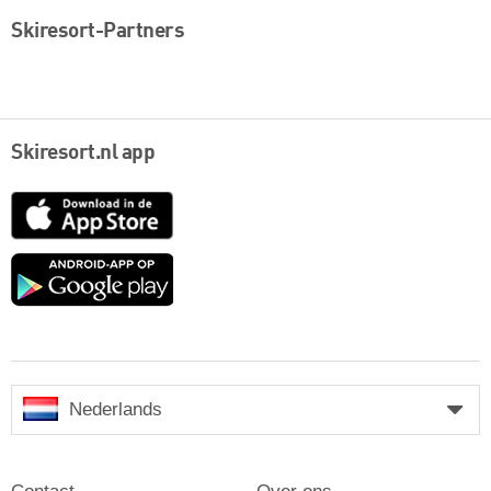
Skiresort-Partners
Skiresort.nl app
App
Store
Google
play
Nederlands