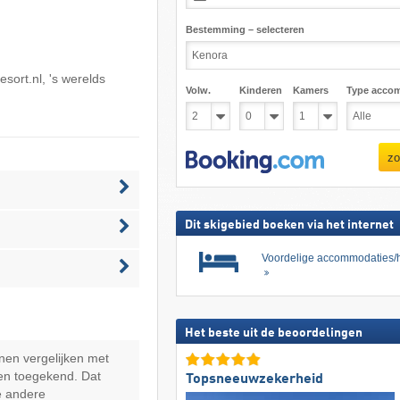
Bestemming – selecteren
esort.nl
, 's werelds
Volw.
Kinderen
Kamers
Type acco
zo
Dit skigebied boeken via het internet
Voordelige accommodaties/h
Het beste uit de beoordelingen
nen vergelijken met
en toegekend. Dat
Topsneeuwzekerheid
e andere