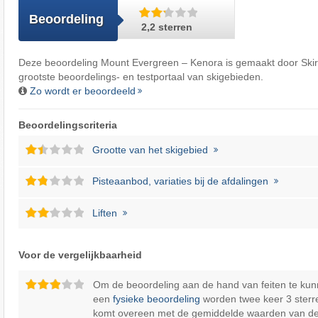
Beoordeling
2,2 sterren
Deze beoordeling Mount Evergreen – Kenora is gemaakt door
Skir
grootste beoordelings- en testportaal van skigebieden.
Zo wordt er beoordeeld
Beoordelingscriteria
Grootte van het skigebied
Pisteaanbod, variaties bij de afdalingen
Liften
Voor de vergelijkbaarheid
Om de beoordeling aan de hand van feiten te kun
een
fysieke beoordeling
worden twee keer 3 sterr
komt overeen met de gemiddelde waarden van d