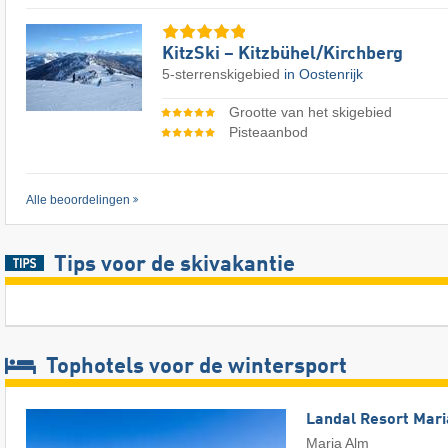
KitzSki – Kitzbühel/​Kirchberg
5-sterrenskigebied
in Oostenrijk
Grootte van het skigebied
Pisteaanbod
Alle beoordelingen
Tips voor de skivakantie
Tophotels voor de wintersport
Landal Resort Mar
Maria Alm