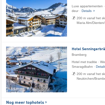
Luxe appartementen · 
deur ·
Details
200 m vanaf het s
Maria Alm/​Dienten
Hotel Senningerbr
Bramberg
Hotel met traditie · We
Smaragdbahn ·
Detai
200 m vanaf het sk
Neukirchen/​Bramb
Nog meer tophotels