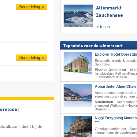
Beoordeling
Altenmarkt-
Zauchensee
tonen
Tophotels voor de wintersport
Explorer Hotel Oberstdo
Beoordeling
Eenvoudig, trendy & betaalb
Sport Spa
Fischen Oberstdorf
·
10 k
het skigebied Fellhorn/​Kan
– Oberstdorf/​Riezlern
Apparthotel AlpenChalet
Appartementen met hotelcom
eigen bioscoop · direct aan de
Neukirchen
·
100 m vanaf h
skigebied Wildkogel – Neukir
terstoder
Bramberg
Niggl Easygoing Mounth
***
taalbaar · dicht bij de
Gezellige familiesfeer · Slec
minuten naar de gondelbaan