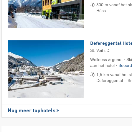
300 m vanaf het sk
Höss
Defereggental Hote
St. Veit i.D.
Wellness & genot · Ski-
aan het hotel ·
Beoord
1,5 km vanaf het s
Defereggental – B
Nog meer tophotels