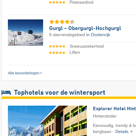
Pisteaanbod
Gurgl – Obergurgl-Hochgurgl
5-sterrenskigebied
in Oostenrijk
Sneeuwzekerheid
Liften
Alle beoordelingen
Tophotels voor de wintersport
Explorer Hotel Hin
Hinterstoder
Eenvoudig, trendy & be
bergbaan ·
Details