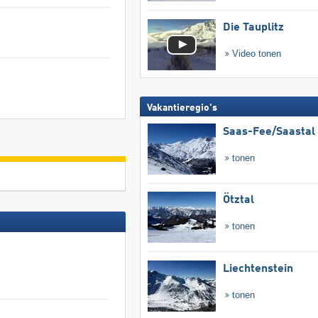
Die Tauplitz
Video tonen
Vakantieregio's
Saas-Fee/​Saastal
tonen
Ötztal
tonen
Liechtenstein
tonen