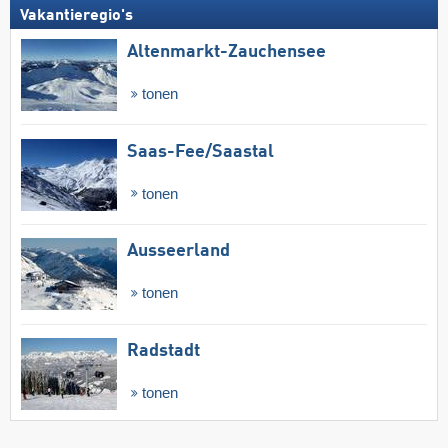
Vakantieregio's
Altenmarkt-Zauchensee
tonen
Saas-Fee/​Saastal
tonen
Ausseerland
tonen
Radstadt
tonen