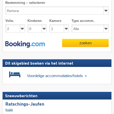
Bestemming – selecteren
Volw.
Kinderen
Kamers
Type accomm.
zoeken
Dit skigebied boeken via het internet
Voordelige accommodaties/hotels
Sneeuwberichten
Ratschings-Jaufen
Italië