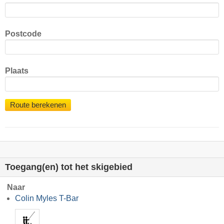
Postcode
Plaats
Route berekenen
Toegang(en) tot het skigebied
Naar
Colin Myles T-Bar