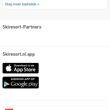
Nog meer tophotels
Skiresort-Partners
Skiresort.nl app
App
Store
Google
play