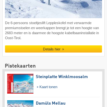
De 6-persoons stoeltjeslift Leppleskofel met verwarmde
premiumstoelen en weerkappen brengt je tot een hoogte van
2683 meter en is daarmee de hoogste kabelbaaninstallatie in
Oost-Tirol.
Details hier
Pistekaarten
Steinplatte Winklmoosalm
Kaart tonen
Damüls Mellau