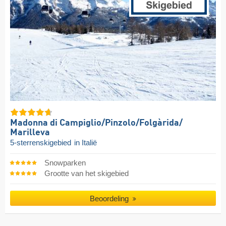
Madonna di Campiglio/​Pinzolo/​Folgàrida/​
Marilleva
5-sterrenskigebied
in Italië
Snowparken
Grootte van het skigebied
Beoordeling