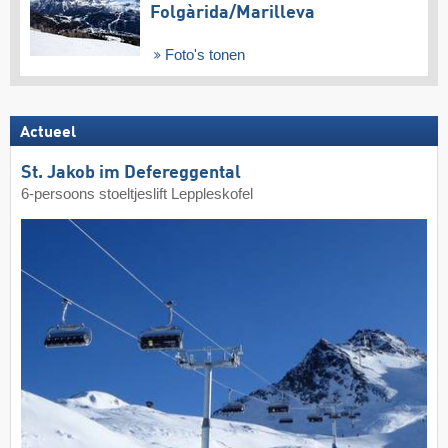
Folgàrida/​Marilleva
Foto's tonen
Actueel
St. Jakob im Defereggental
6-persoons stoeltjeslift Leppleskofel