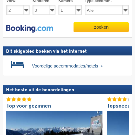
Volw.
Kinderen
Kamers
Type accomm.
zoeken
Dit skigebied boeken via het internet
Voordelige accommodaties/hotels
Het beste uit de beoordelingen
Top voor gezinnen
Topsneeuw