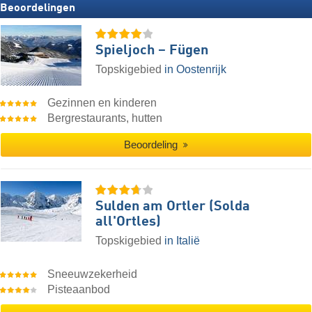
Beoordelingen
Spieljoch – Fügen
Topskigebied
in Oostenrijk
Gezinnen en kinderen
Bergrestaurants, hutten
Beoordeling
Sulden am Ortler (Solda
all'Ortles)
Topskigebied
in Italië
Sneeuwzekerheid
Pisteaanbod