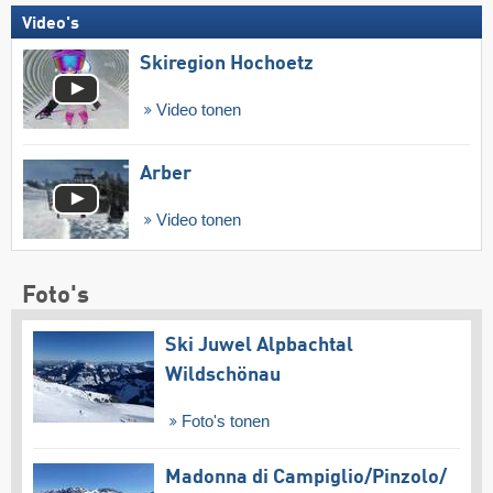
Video's
Skiregion Hochoetz
Video tonen
Arber
Video tonen
Foto's
Ski Juwel Alpbachtal
Wildschönau
Foto's tonen
Madonna di Campiglio/​Pinzolo/​