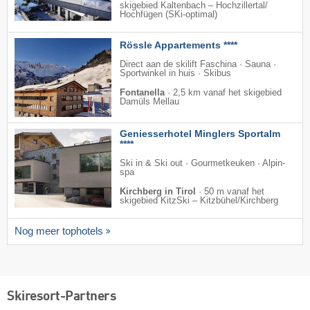
skigebied Kaltenbach – Hochzillertal/​
Hochfügen (SKi-optimal)
Rössle Appartements ****
Direct aan de skilift Faschina · Sauna ·
Sportwinkel in huis · Skibus
Fontanella
·
2,5 km vanaf het skigebied
Damüls Mellau
Geniesserhotel Minglers Sportalm
****
Ski in & Ski out · Gourmetkeuken · Alpin-
spa
Kirchberg in Tirol
·
50 m vanaf het
skigebied KitzSki – Kitzbühel/​Kirchberg
Nog meer tophotels
Skiresort-Partners