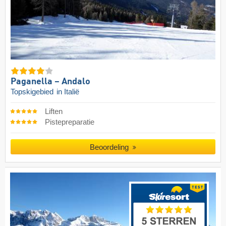
Paganella – Andalo
Topskigebied
in Italië
Liften
Pistepreparatie
Beoordeling