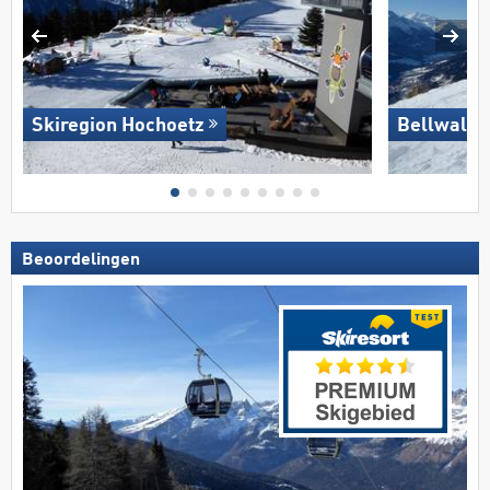
Skiregion Hochoetz
Bellwald
Beoordelingen