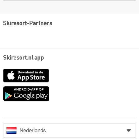
Skiresort-Partners
Skiresort.nl app
App
Store
Google
play
Nederlands